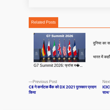
Related Posts
दुनिया का स
भारत में कहा
G7 Summit 2026: फ्रांस म�...
Posts
Previous
Previous Post
Next
post:
CII ने कर्नाटक बैंक को DX 2021 पुरस्कार प्रदान
ICICI
navigation
किया
साथ 