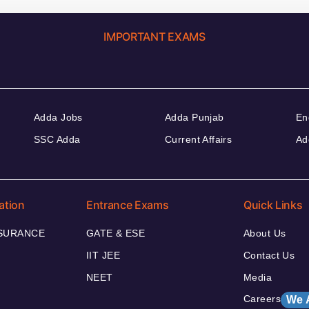
IMPORTANT EXAMS
Adda Jobs
Adda Punjab
En
SSC Adda
Current Affairs
Ad
ation
Entrance Exams
Quick Links
NSURANCE
GATE & ESE
About Us
IIT JEE
Contact Us
NEET
Media
Careers
We 