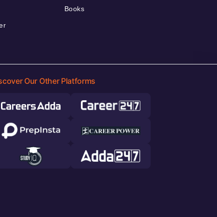
Books
er
scover Our Other Platforms