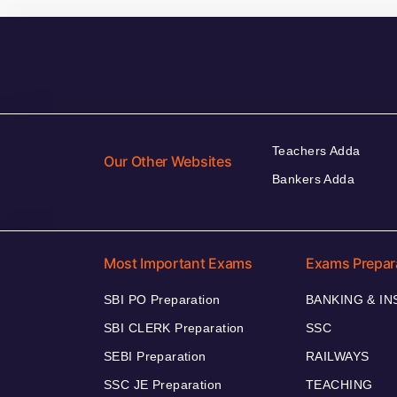
Teachers Adda
Our Other Websites
Bankers Adda
Most Important Exams
Exams Prepar
SBI PO Preparation
BANKING & I
SBI CLERK Preparation
SSC
SEBI Preparation
RAILWAYS
SSC JE Preparation
TEACHING