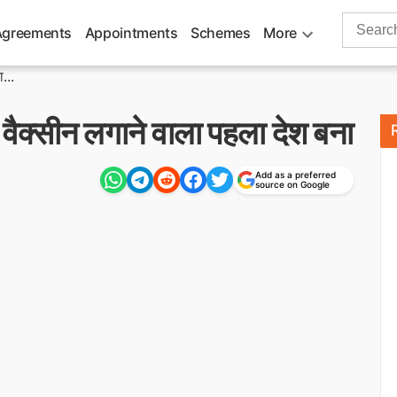
Search
Agreements
Appointments
Schemes
More
for:
...
्सीन लगाने वाला पहला देश बना
Add as a preferred
source on Google