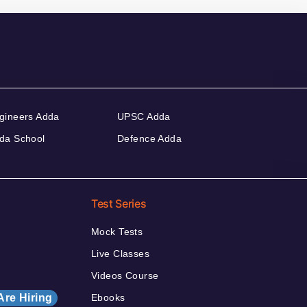
gineers Adda
UPSC Adda
da School
Defence Adda
Test Series
Mock Tests
Live Classes
Videos Course
Are Hiring
Ebooks