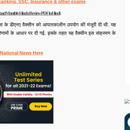
 Banking, SSC, Insurance & other exams
ownload Monthly Hindu Review PDF in Hindi
ा के डीएनए वैक्सीन को आपातकालीन उपयोग की मंजूरी दी थी. यह
िणामों के आधार पर दी गई. इसके तहत यह वैक्सीन इस संक्रमण के
 National News Here