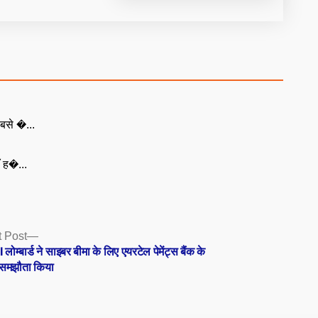
बसे �...
ँ ह�...
Next
 Post
post:
 लोम्बार्ड ने साइबर बीमा के लिए एयरटेल पेमेंट्स बैंक के
समझौता किया