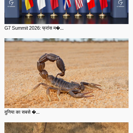
G7 Summit 2026: फ्रांस म�...
दुनिया का सबसे �...