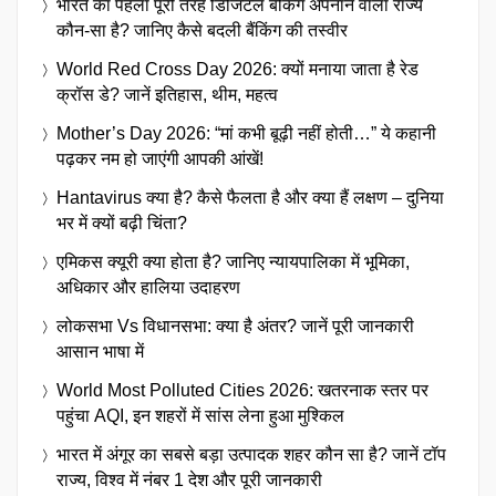
भारत का पहला पूरी तरह डिजिटल बैंकिंग अपनाने वाला राज्य
कौन-सा है? जानिए कैसे बदली बैंकिंग की तस्वीर
World Red Cross Day 2026: क्यों मनाया जाता है रेड
क्रॉस डे? जानें इतिहास, थीम, महत्व
Mother’s Day 2026: “मां कभी बूढ़ी नहीं होती…” ये कहानी
पढ़कर नम हो जाएंगी आपकी आंखें!
Hantavirus क्या है? कैसे फैलता है और क्या हैं लक्षण – दुनिया
भर में क्यों बढ़ी चिंता?
एमिकस क्यूरी क्या होता है? जानिए न्यायपालिका में भूमिका,
अधिकार और हालिया उदाहरण
लोकसभा Vs विधानसभा: क्या है अंतर? जानें पूरी जानकारी
आसान भाषा में
World Most Polluted Cities 2026: खतरनाक स्तर पर
पहुंचा AQI, इन शहरों में सांस लेना हुआ मुश्किल
भारत में अंगूर का सबसे बड़ा उत्पादक शहर कौन सा है? जानें टॉप
राज्य, विश्व में नंबर 1 देश और पूरी जानकारी