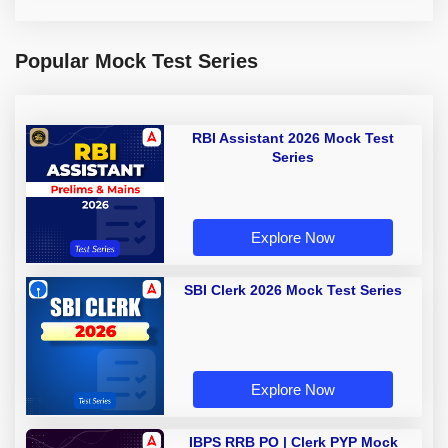
Popular Mock Test Series
RBI Assistant 2026 Mock Test
Series
Explore Now
SBI Clerk 2026 Mock Test Series
Explore Now
IBPS RRB PO | Clerk PYP Mock