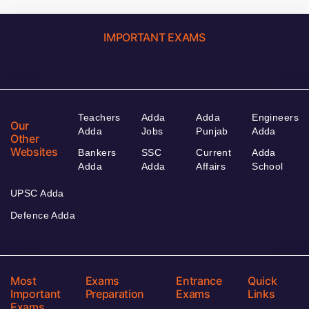
IMPORTANT EXAMS
Teachers
Adda
Adda
Engineers
Our
Adda
Jobs
Punjab
Adda
Other
Websites
Bankers
SSC
Current
Adda
Adda
Adda
Affairs
School
UPSC Adda
Defence Adda
Most
Exams
Entrance
Quick
Important
Preparation
Exams
Links
Exams