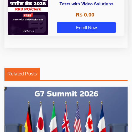
Tests with Video Solutions
Rs 0.00
Enroll Now
Related Posts