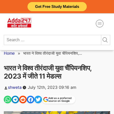
Skip
Get Free Study Materials
to
content
Search
for:
Home
»
भारत ने विश्व तीरंदाजी युवा चैंपियनशिप,...
भारत ने विश्व तीरंदाजी युवा चैंपियनशिप,
2023 में जीते 11 मेडल्स
Posted
shweta
July 12th, 2023 09:16 am
by
Add as a preferred
source on Google