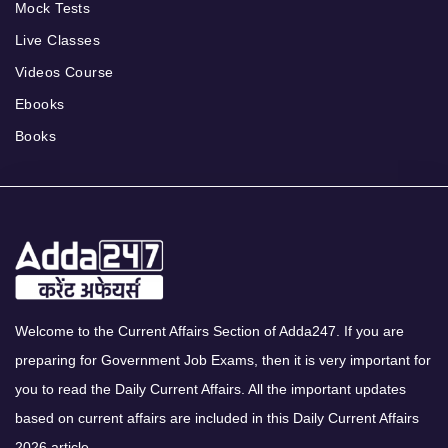
Mock Tests
Live Classes
Videos Course
Ebooks
Books
Welcome to the Current Affairs Section of Adda247. If you are
preparing for Government Job Exams, then it is very important for
you to read the Daily Current Affairs. All the important updates
based on current affairs are included in this Daily Current Affairs
2026 article.