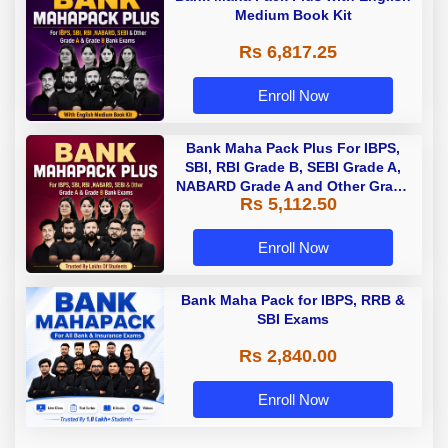
Medium Book Kit
Rs 6,817.25
Enroll Now
Bank Maha Pack Plus For IBPS,
SBI, RBI Grade B, SEBI Grade A,
NABARD Grade A and Other Grade
Rs 5,112.50
A & Grade B Bank Exams
Enroll Now
Bank Maha Pack for IBPS, RRB &
SBI Exams
Rs 2,840.00
Enroll Now