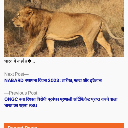
भारत में कहाँ ह�...
Posts
Next
Next Post
post:
NABARD स्थापना दिवस 2023: तारीख, महत्व और इतिहास
navigation
Previous
Previous Post
post:
ONGC बना रिश्वत विरोधी प्रबंधन प्रणाली सर्टिफिकेट प्राप्त करने वाला
भारत का पहला PSU
Recent Posts