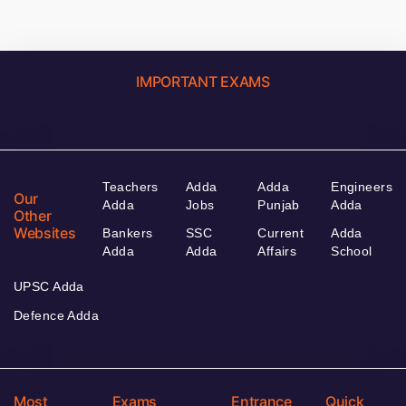
IMPORTANT EXAMS
Teachers
Adda
Adda
Engineers
Our
Adda
Jobs
Punjab
Adda
Other
Websites
Bankers
SSC
Current
Adda
Adda
Adda
Affairs
School
UPSC Adda
Defence Adda
Most
Exams
Entrance
Quick