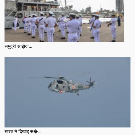
समुद्री साझेदा...
भारत ने दिखाई स�...