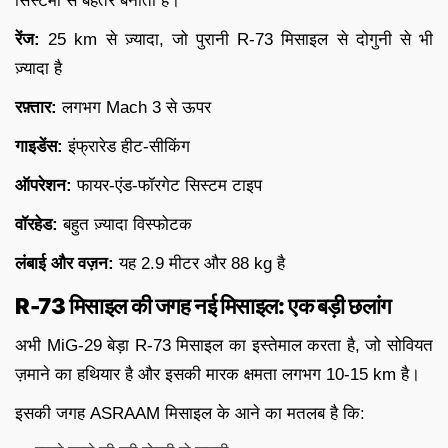
सिस्टमों से बेहतर बनाती हैं।
रेंज:
25 km से ज़्यादा, जो पुरानी R-73 मिसाइल से दोगुनी से भी
ज़्यादा है
रफ़्तार:
लगभग Mach 3 से ऊपर
गाइडेंस:
इंफ्रारेड हीट-सीकिंग
ऑपरेशन:
फायर-एंड-फॉरगेट सिस्टम टाइप
वॉरहेड:
बहुत ज़्यादा विस्फोटक
लंबाई और वज़न:
यह 2.9 मीटर और 88 kg है
R-73 मिसाइल की जगह नई मिसाइल: एक बड़ी छलांग
अभी MiG-29 बेड़ा R-73 मिसाइल का इस्तेमाल करता है, जो सोवियत
ज़माने का हथियार है और इसकी मारक क्षमता लगभग 10-15 km है।
इसकी जगह ASRAAM मिसाइल के आने का मतलब है कि: