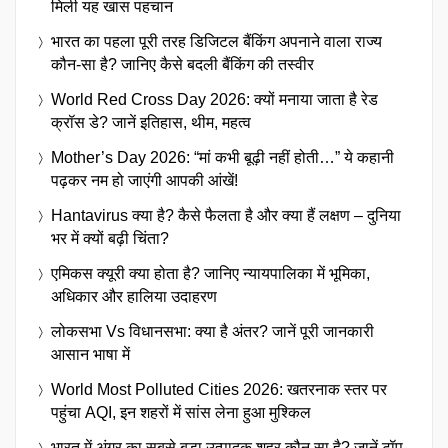
मिली यह खास पहचान
भारत का पहला पूरी तरह डिजिटल बैंकिंग अपनाने वाला राज्य
कौन-सा है? जानिए कैसे बदली बैंकिंग की तस्वीर
World Red Cross Day 2026: क्यों मनाया जाता है रेड
क्रॉस डे? जानें इतिहास, थीम, महत्व
Mother’s Day 2026: “मां कभी बूढ़ी नहीं होती…” ये कहानी
पढ़कर नम हो जाएंगी आपकी आंखें!
Hantavirus क्या है? कैसे फैलता है और क्या हैं लक्षण – दुनिया
भर में क्यों बढ़ी चिंता?
एमिकस क्यूरी क्या होता है? जानिए न्यायपालिका में भूमिका,
अधिकार और हालिया उदाहरण
लोकसभा Vs विधानसभा: क्या है अंतर? जानें पूरी जानकारी
आसान भाषा में
World Most Polluted Cities 2026: खतरनाक स्तर पर
पहुंचा AQI, इन शहरों में सांस लेना हुआ मुश्किल
भारत में अंगूर का सबसे बड़ा उत्पादक शहर कौन सा है? जानें टॉप