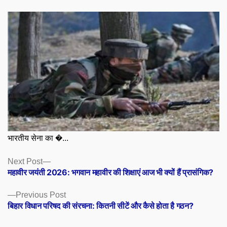
भारतीय सेना का �...
Posts
Next
Next Post
post:
महावीर जयंती 2026: भगवान महावीर की शिक्षाएं आज भी क्यों हैं प्रासंगिक?
navigation
Previous
Previous Post
post:
बिहार विधान परिषद की संरचना: कितनी सीटें और कैसे होता है गठन?