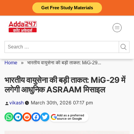
Skip
Get Free Study Materials
to
content
Search
for:
Home
»
भारतीय वायुसेना की बड़ी ताकत: MiG-29...
भारतीय वायुसेना की बड़ी ताकत: MiG-29 में
लगेगी आधुनिक ASRAAM मिसाइल
Posted
vikash
March 30th, 2026 07:17 pm
by
Add as a preferred
source on Google