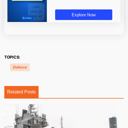
Explore Now
TOPICS:
Defence
Related Posts