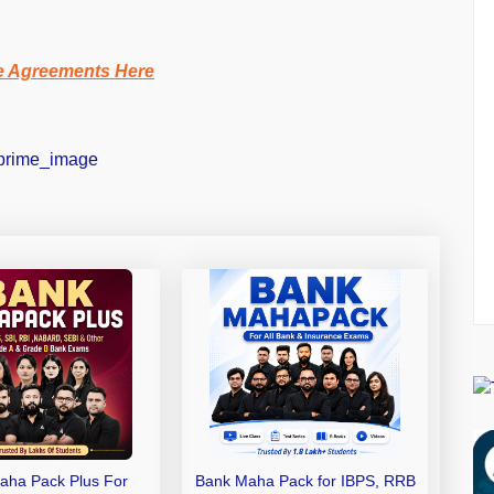
e Agreements Here
aha Pack Plus For
Bank Maha Pack for IBPS, RRB