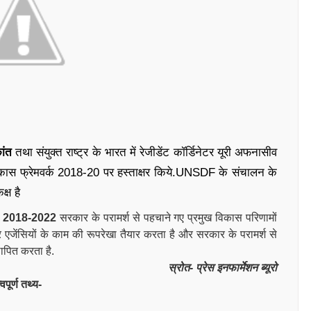
ांत
तथा संयुक्‍त राष्‍ट्र के भारत में रेजीडेंट कॉर्डिनेटर यूरी अफनासीव
विकास फ्रेमवर्क 2018-20 पर हस्‍ताक्षर किये.UNSDF के संचालन के
क्ष है
DF) 2018-2022
सरकार के परामर्श से पहचाने गए प्रमुख विकास परिणामों
्र एजेंसियों के काम की रूपरेखा तैयार करता है और सरकार के परामर्श से
थापित करता है.
स्रोत- प्रेस इनफार्मेशन ब्यूरो
ूर्ण तथ्य-