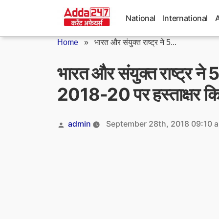
Skip
to
National
International
content
Home
»
भारत और संयुक्‍त राष्‍ट्र ने 5...
भारत और संयुक्‍त राष्‍ट्र ने
2018-20 पर हस्‍ताक्षर कि
Posted
admin
September 28th, 2018 09:10 
by