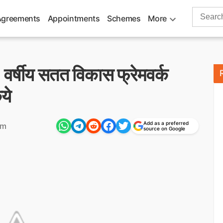
Search
Agreements
Appointments
Schemes
More
for:
 5 वर्षीय सतत विकास फ्रेमवर्क
ये
Add as a preferred
am
source on Google