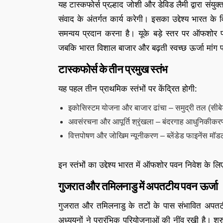
यह टास्कफोर्स प्रल्हाद जोशी और डेविड लैमी द्वारा सं
संवाद के अंतर्गत कार्य करेगी। इसका उद्देश्य भारत क
समन्वय प्रदान करना है। यूके बड़े स्तर पर ऑफशोर प
जबकि भारत विशाल बाजार और बढ़ती स्वच्छ ऊर्जा मांग 
टास्कफोर्स के तीन प्रमुख स्तंभ
यह पहल तीन प्राथमिक स्तंभों पर केंद्रित होगी:
इकोसिस्टम योजना और बाजार ढांचा – समुद्री तल (सीबेड
अवसंरचना और आपूर्ति श्रृंखला – बंदरगाह आधुनिकीकरण,
वित्तपोषण और जोखिम न्यूनीकरण – ब्लेंडेड फाइनेंस मॉ
इन स्तंभों का उद्देश्य भारत में ऑफशोर पवन निवेश के 
गुजरात और तमिलनाडु में अपतटीय पवन ऊर्जा
गुजरात और तमिलनाडु के तटों के पास संभावित अपतटीय प
अध्ययनों ने प्रारंभिक परियोजनाओं की नींव रखी है। 