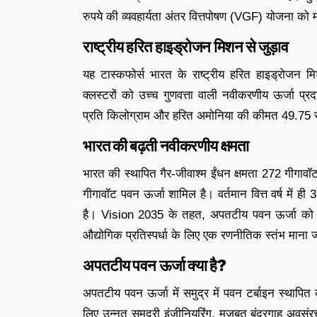
रुपये की व्यवहार्यता अंतर वित्तपोषण (VGF) योजना को मं
राष्ट्रीय हरित हाइड्रोजन मिशन से जुड़ाव
यह टास्कफोर्स भारत के राष्ट्रीय हरित हाइड्रोजन
क्लस्टरों को उच्च गुणवत्ता वाली नवीकरणीय ऊर्जा
प्रति किलोग्राम और हरित अमोनिया की कीमत 49.75 रुप
भारत की बढ़ती नवीकरणीय क्षमता
भारत की स्थापित गैर-जीवाश्म ईंधन क्षमता 272 गीगा
गीगावॉट पवन ऊर्जा शामिल है। वर्तमान वित्त वर्ष में
है। Vision 2035 के तहत, अपतटीय पवन ऊर्जा को ऊर
औद्योगिक प्रतिस्पर्धा के लिए एक रणनीतिक स्तंभ माना ज
अपतटीय पवन ऊर्जा क्या है?
अपतटीय पवन ऊर्जा में समुद्र में पवन टर्बाइन स्थाप
लिए उन्नत समुद्री इंजीनियरिंग, मजबूत बंदरगाह अवसंर