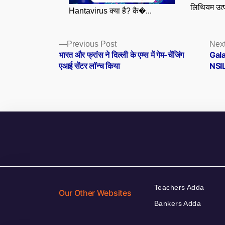
लिथियम उत्प
Hantavirus क्या है? कै�...
Posts
Previous
Previous Post
Next
post:
भारत और फ्रांस ने दिल्ली के एम्स में गेम-चेंजिंग
Galax
navigation
एआई सेंटर लॉन्च किया
NSIL
Teachers Adda
Our Other Websites
Bankers Adda