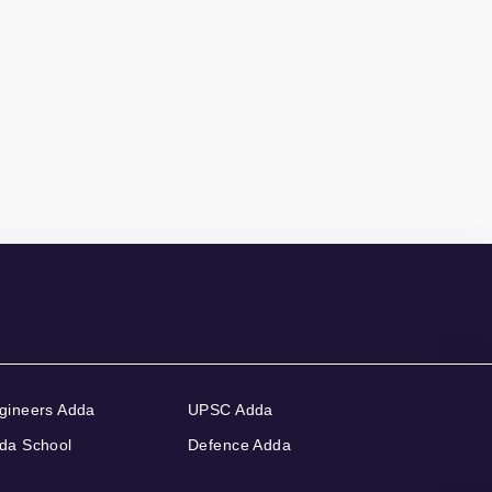
gineers Adda
UPSC Adda
da School
Defence Adda