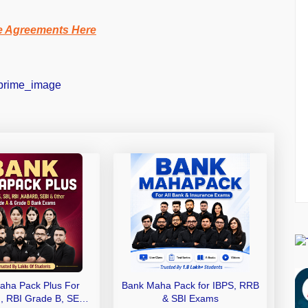
e Agreements Here
aha Pack Plus For
Bank Maha Pack for IBPS, RRB
I, RBI Grade B, SEBI
& SBI Exams