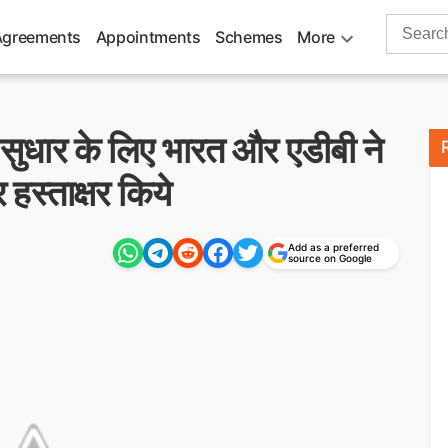
Search
Agreements
Appointments
Schemes
More
for:
 में सुधार के लिए भारत और एडीबी ने
स्ताक्षर किये
Add as a preferred
source on Google