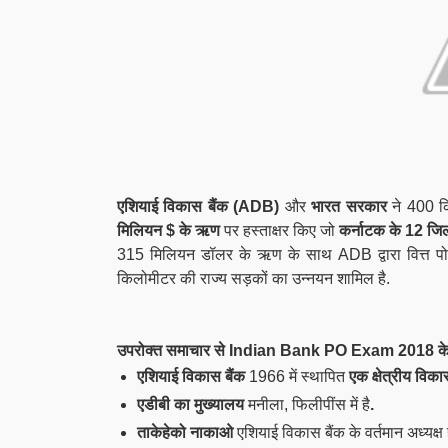
एशियाई विकास बैंक (ADB)
और
भारत सरकार
ने 400 कि
मिलियन $ के ऋण
पर हस्ताक्षर किए जो
कर्नाटक के 12 जिल
315 मिलियन डॉलर के ऋण के साथ ADB द्वारा वित्त पोषि
किलोमीटर की राज्य सड़कों का उन्नयन शामिल है.
उपरोक्त समाचार से Indian Bank PO Exam 2018 के लि
एशियाई विकास बैंक
1966 में स्थापित
एक क्षेत्रीय विक
एडीबी का मुख्यालय
मनीला, फिलीपींस में है
.
ताकेहेको नाकाओ
एशियाई विकास बैंक के वर्तमान अध्यक्ष 