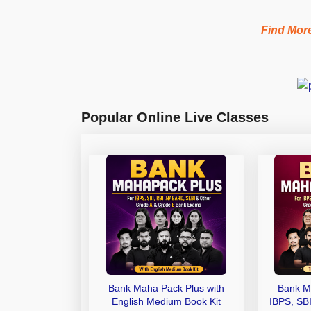
Find Mor
Popular Online Live Classes
Bank Maha Pack Plus with
Bank M
English Medium Book Kit
IBPS, SB