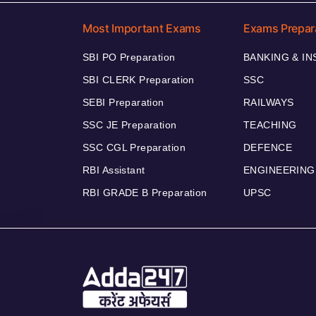
Most Important Exams
Exams Prepar
SBI PO Preparation
BANKING & I
SBI CLERK Preparation
SSC
SEBI Preparation
RAILWAYS
SSC JE Preparation
TEACHING
SSC CGL Preparation
DEFENCE
RBI Assistant
ENGINEERING
RBI GRADE B Preparation
UPSC