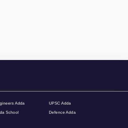
gineers Adda
UPSC Adda
da School
Defence Adda