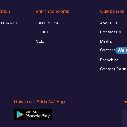
ation
Entrance Exams
Quick Links
NSURANCE
GATE & ESE
About Us
IIT JEE
Contact Us
NEET
Media
Careers
We 
Franchise
Content Partn
Download Adda247 App
Di