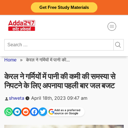
Skip
Get Free Study Materials
to
content
Search
for:
Home
»
केरल ने गर्मियों में पानी की...
केरल ने गर्मियों में पानी की कमी की समस्या से
निपटने के लिए अपनाया पहली बार जल बजट
Posted
shweta
April 18th, 2023 09:47 am
by
Add as a preferred
source on Google