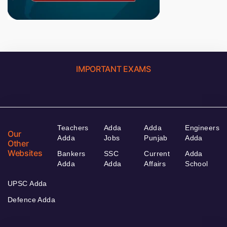
IMPORTANT EXAMS
Teachers
Adda
Adda
Engineers
Our
Adda
Jobs
Punjab
Adda
Other
Websites
Bankers
SSC
Current
Adda
Adda
Adda
Affairs
School
UPSC Adda
Defence Adda