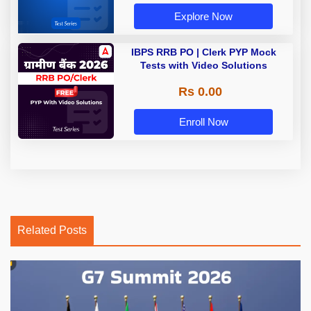
Explore Now
IBPS RRB PO | Clerk PYP Mock
Tests with Video Solutions
Rs 0.00
Enroll Now
Related Posts