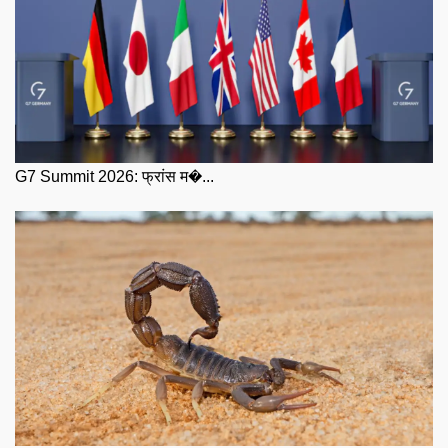
G7 Summit 2026: फ्रांस म�...