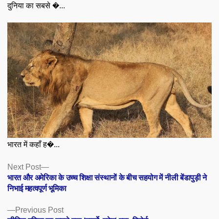
दुनिया का सबसे �...
भारत में कहाँ ह�...
Posts
Next
Next Post
post:
भारत और अमेरिका के उच्च शिक्षा संस्थानों के बीच सहयोग में नीली बेंडापुड़ी ने
navigation
निभाई महत्वपूर्ण भूमिका
Previous
Previous Post
post: