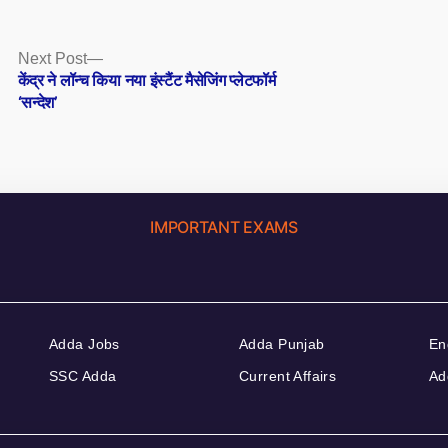
Next
Next Post
post:
केंद्र ने लॉन्च किया नया इंस्टैंट मैसेजिंग प्लेटफॉर्म
‘सन्देश’
IMPORTANT EXAMS
Adda Jobs
Adda Punjab
En
SSC Adda
Current Affairs
Ad