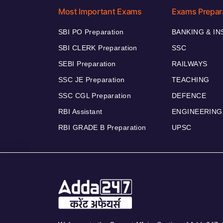
Most Important Exams
Exams Prepar
SBI PO Preparation
BANKING & I
SBI CLERK Preparation
SSC
SEBI Preparation
RAILWAYS
SSC JE Preparation
TEACHING
SSC CGL Preparation
DEFENCE
RBI Assistant
ENGINEERING
RBI GRADE B Preparation
UPSC