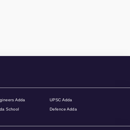
gineers Adda
UPSC Adda
da School
Defence Adda