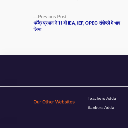
Posts
Previous
Previous Post
post:
धर्मेंद्र प्रधान ने 11 वीं IEA, IEF, OPEC संगोष्ठी में भाग
navigation
लिया
Teachers Adda
Our Other Websites
Bankers Adda