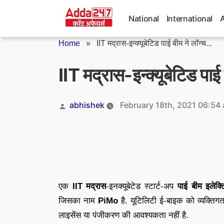
Skip
to
National
International
content
Home
»
IIT मद्रास-इन्क्यूबेटिड पाई बीम ने लॉन्च...
IIT मद्रास-इन्क्यूबेटिड प
Posted
abhishek
February 18th, 2021 06:54
by
एक
IIT मद्रास
-इनक्यूबेटेड स्टार्ट-अप
पाई बीम इलेक्ट
जिसका नाम
PiMo
है. यूटिलिटी ई-बाइक को व्यक्ति
लाइसेंस या पंजीकरण की आवश्यकता नहीं है.