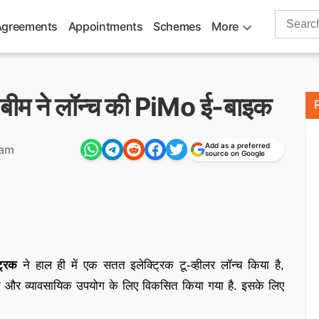
Search
Agreements
Appointments
Schemes
More
for:
ाई बीम ने लॉन्च की PiMo ई-बाइक
Add as a preferred
 am
source on Google
्रिक
ने हाल ही में एक सतत इलेक्ट्रिक टू-व्हीलर लॉन्च किया है,
गत और व्यावसायिक उपयोग के लिए विकसित किया गया है. इसके लिए