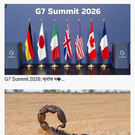
G7 Summit 2026: फ्रांस म�...