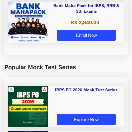
Bank Maha Pack for IBPS, RRB &
SBI Exams
Rs 2,840.00
Enroll Now
Popular Mock Test Series
IBPS PO 2026 Mock Test Series
Explore Now