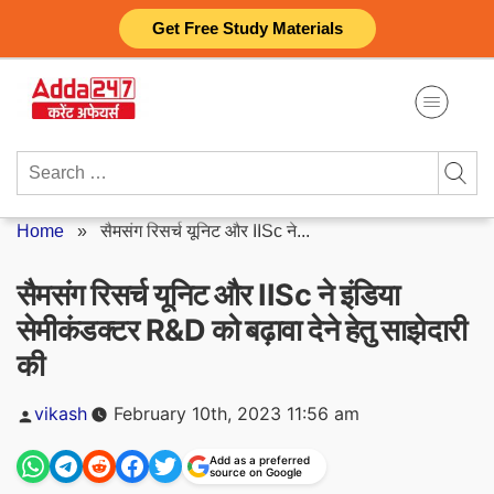
Skip
Get Free Study Materials
to
content
Search
for:
Home
»
सैमसंग रिसर्च यूनिट और IISc ने...
सैमसंग रिसर्च यूनिट और IISc ने इंडिया
सेमीकंडक्टर R&D को बढ़ावा देने हेतु साझेदारी
की
Posted
vikash
February 10th, 2023 11:56 am
by
Add as a preferred
source on Google