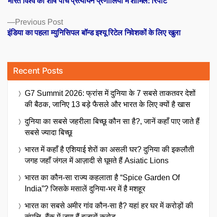
भारत विश्व की शीर्ष पांच प्रत्यायन प्रणालियों में शामिल: रिपोर्ट
navigation
Previous
Previous Post
post:
इंडिया का पहला म्युनिसिपल बॉन्ड इश्यू रिटेल निवेशकों के लिए खुला
Recent Posts
G7 Summit 2026: फ्रांस में दुनिया के 7 सबसे ताकतवर देशों
की बैठक, जानिए 13 बड़े फैसले और भारत के लिए क्यों है खास
दुनिया का सबसे जहरीला बिच्छू कौन सा है?, जानें कहाँ पाए जाते हैं
सबसे ज्यादा बिच्छू
भारत में कहाँ है एशियाई शेरों का असली घर? दुनिया की इकलौती
जगह जहाँ जंगल में आज़ादी से घूमते हैं Asiatic Lions
भारत का कौन-सा राज्य कहलाता है “Spice Garden Of
India”? जिसके मसालें दुनिया-भर में है मशहूर
भारत का सबसे अमीर गांव कौन-सा है? यहां हर घर में करोड़ों की
संपत्ति, बैंक में जमा हैं हजारों करोड़