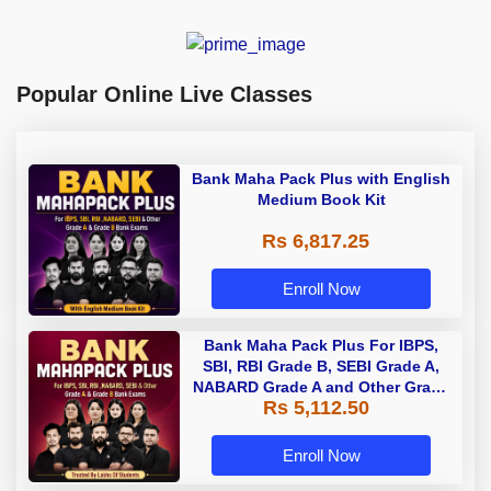
Popular Online Live Classes
Bank Maha Pack Plus with English
Medium Book Kit
Rs 6,817.25
Enroll Now
Bank Maha Pack Plus For IBPS,
SBI, RBI Grade B, SEBI Grade A,
NABARD Grade A and Other Grade
Rs 5,112.50
A & Grade B Bank Exams
Enroll Now