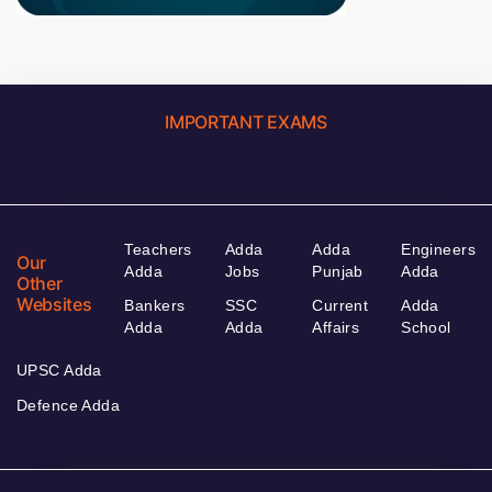
IMPORTANT EXAMS
Teachers
Adda
Adda
Engineers
Our
Adda
Jobs
Punjab
Adda
Other
Websites
Bankers
SSC
Current
Adda
Adda
Adda
Affairs
School
UPSC Adda
Defence Adda