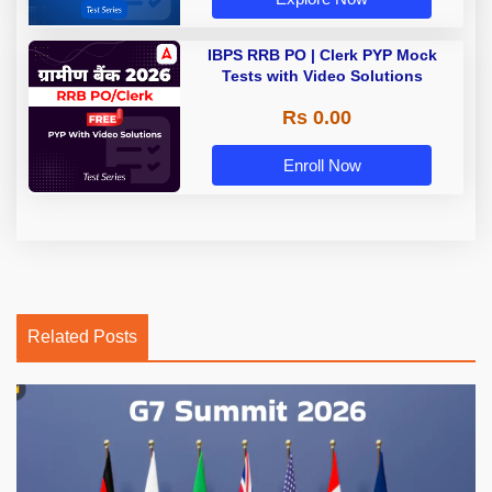
IBPS RRB PO | Clerk PYP Mock
Tests with Video Solutions
Rs 0.00
Enroll Now
Related Posts