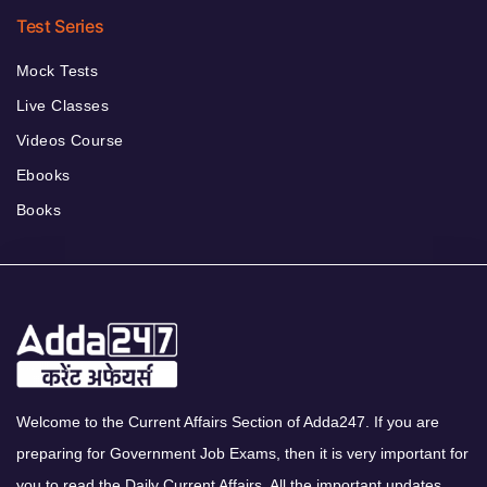
Test Series
Mock Tests
Live Classes
Videos Course
Ebooks
Books
Welcome to the Current Affairs Section of Adda247. If you are
preparing for Government Job Exams, then it is very important for
you to read the Daily Current Affairs. All the important updates