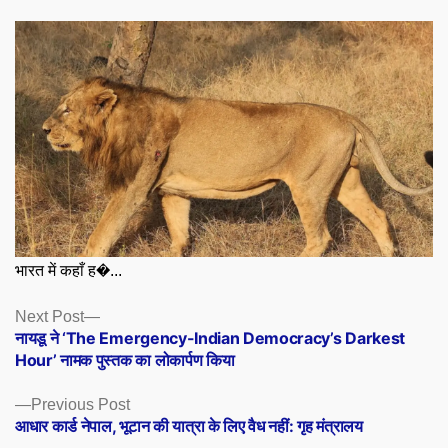
भारत में कहाँ ह�...
Posts
Next
Next Post
post:
नायडू ने ‘The Emergency-Indian Democracy’s Darkest
navigation
Hour’ नामक पुस्तक का लोकार्पण किया
Previous
Previous Post
post:
आधार कार्ड नेपाल, भूटान की यात्रा के लिए वैध नहीं: गृह मंत्रालय