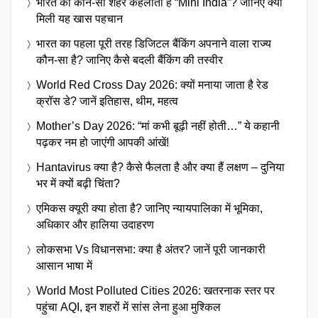
भारत का कौन-सा शहर कहलाता है “Mini India”? जानिए क्यों
मिली यह खास पहचान
भारत का पहला पूरी तरह डिजिटल बैंकिंग अपनाने वाला राज्य
कौन-सा है? जानिए कैसे बदली बैंकिंग की तस्वीर
World Red Cross Day 2026: क्यों मनाया जाता है रेड
क्रॉस डे? जानें इतिहास, थीम, महत्व
Mother’s Day 2026: “मां कभी बूढ़ी नहीं होती…” ये कहानी
पढ़कर नम हो जाएंगी आपकी आंखें!
Hantavirus क्या है? कैसे फैलता है और क्या हैं लक्षण – दुनिया
भर में क्यों बढ़ी चिंता?
एमिकस क्यूरी क्या होता है? जानिए न्यायपालिका में भूमिका,
अधिकार और हालिया उदाहरण
लोकसभा Vs विधानसभा: क्या है अंतर? जानें पूरी जानकारी
आसान भाषा में
World Most Polluted Cities 2026: खतरनाक स्तर पर
पहुंचा AQI, इन शहरों में सांस लेना हुआ मुश्किल