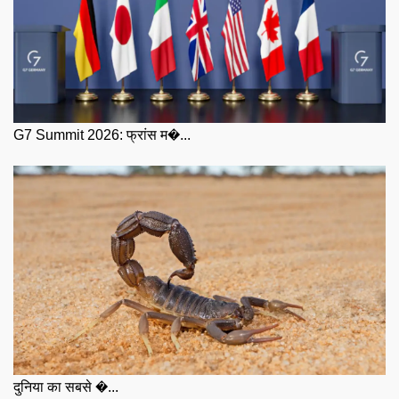
G7 Summit 2026: फ्रांस म�...
दुनिया का सबसे �...