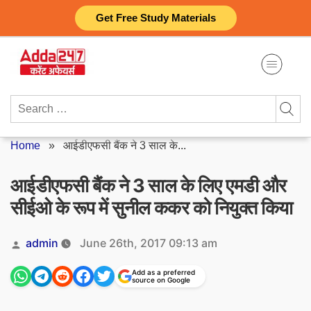
Skip
Get Free Study Materials
to
content
Search
for:
Home
»
आईडीएफसी बैंक ने 3 साल के...
आईडीएफसी बैंक ने 3 साल के लिए एमडी और
सीईओ के रूप में सुनील ककर को नियुक्त किया
Posted
admin
June 26th, 2017 09:13 am
by
Add as a preferred
source on Google