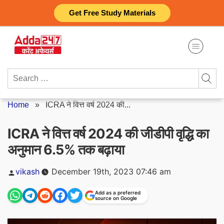
Skip
Get Free Study Materials
to
content
Search
for:
Home
»
ICRA ने वित्त वर्ष 2024 की...
ICRA ने वित्त वर्ष 2024 की जीडीपी वृद्धि का
अनुमान 6.5% तक बढ़ाया
Posted
vikash
December 19th, 2023 07:46 am
by
Add as a preferred
source on Google