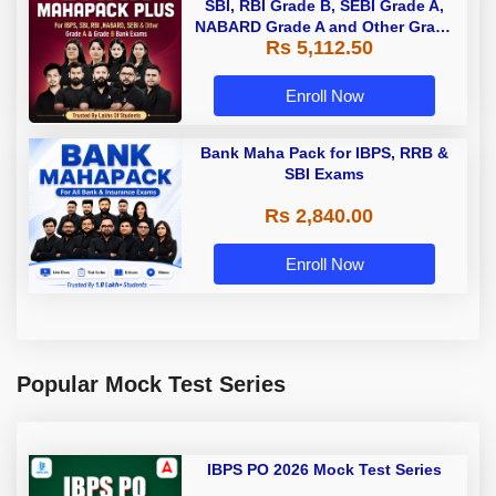
SBI, RBI Grade B, SEBI Grade A,
NABARD Grade A and Other Grade
Rs 5,112.50
A & Grade B Bank Exams
Enroll Now
Bank Maha Pack for IBPS, RRB &
SBI Exams
Rs 2,840.00
Enroll Now
Popular Mock Test Series
IBPS PO 2026 Mock Test Series