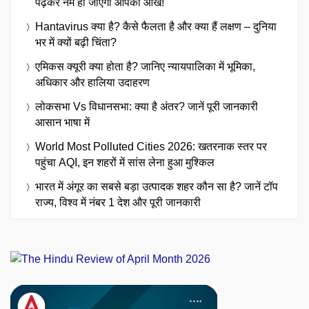
पढ़कर नम हो जाएंगी आपकी आंखें!
Hantavirus क्या है? कैसे फैलता है और क्या हैं लक्षण – दुनिया
भर में क्यों बढ़ी चिंता?
एमिकस क्यूरी क्या होता है? जानिए न्यायपालिका में भूमिका,
अधिकार और हालिया उदाहरण
लोकसभा Vs विधानसभा: क्या है अंतर? जानें पूरी जानकारी
आसान भाषा में
World Most Polluted Cities 2026: खतरनाक स्तर पर
पहुंचा AQI, इन शहरों में सांस लेना हुआ मुश्किल
भारत में अंगूर का सबसे बड़ा उत्पादक शहर कौन सा है? जानें टॉप
राज्य, विश्व में नंबर 1 देश और पूरी जानकारी