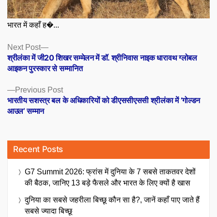
भारत में कहाँ ह�...
Posts
Next
Next Post
post:
श्रीलंका में जी20 शिखर सम्मेलन में डॉ. श्रीनिवास नाइक धारावथ ग्लोबल
navigation
आइकन पुरस्कार से सम्मानित
Previous
Previous Post
post:
भारतीय सशस्त्र बल के अधिकारियों को डीएससीएससी श्रीलंका में ‘गोल्डन
आउल’ सम्मान
Recent Posts
G7 Summit 2026: फ्रांस में दुनिया के 7 सबसे ताकतवर देशों
की बैठक, जानिए 13 बड़े फैसले और भारत के लिए क्यों है खास
दुनिया का सबसे जहरीला बिच्छू कौन सा है?, जानें कहाँ पाए जाते हैं
सबसे ज्यादा बिच्छू