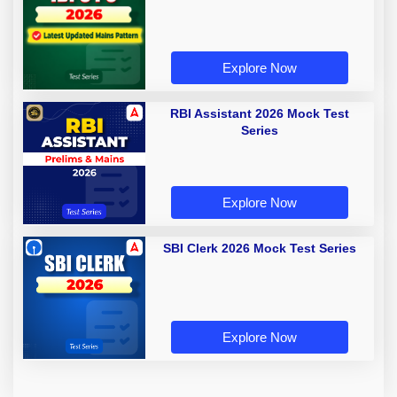
Explore Now
RBI Assistant 2026 Mock Test
Series
Explore Now
SBI Clerk 2026 Mock Test Series
Explore Now