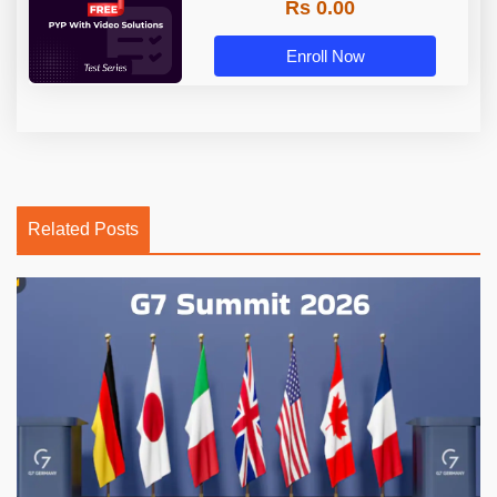
Rs 0.00
Enroll Now
Related Posts