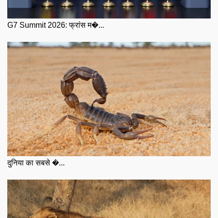
G7 Summit 2026: फ्रांस म�...
दुनिया का सबसे �...