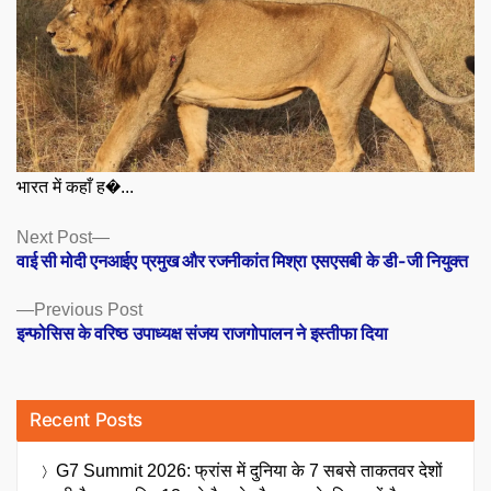
भारत में कहाँ ह�...
Posts
Next
Next Post
post:
वाई सी मोदी एनआईए प्रमुख और रजनीकांत मिश्रा एसएसबी के डी-जी नियुक्त
navigation
Previous
Previous Post
post:
इन्फोसिस के वरिष्ठ उपाध्यक्ष संजय राजगोपालन ने इस्तीफा दिया
Recent Posts
G7 Summit 2026: फ्रांस में दुनिया के 7 सबसे ताकतवर देशों