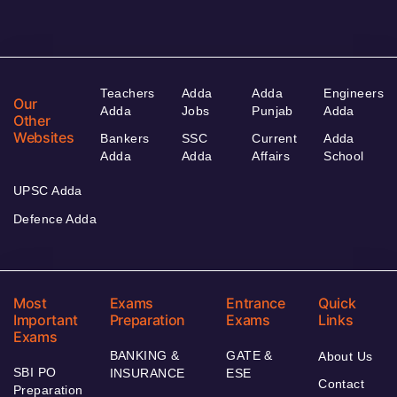
Teachers
Adda
Adda
Engineers
Our
Adda
Jobs
Punjab
Adda
Other
Websites
Bankers
SSC
Current
Adda
Adda
Adda
Affairs
School
UPSC Adda
Defence Adda
Most
Exams
Entrance
Quick
Important
Preparation
Exams
Links
Exams
BANKING &
GATE &
About Us
SBI PO
INSURANCE
ESE
Contact
Preparation