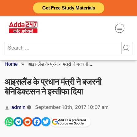
Skip
Get Free Study Materials
to
content
Search
for:
Home
»
आइसलैंड के प्रधान मंत्री ने बजरनी...
आइसलैंड के प्रधान मंत्री ने बजरनी
बेनिडिक्टसन ने इस्तीफा दिया
Posted
admin
September 18th, 2017 10:07 am
by
Add as a preferred
source on Google