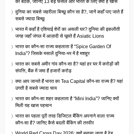
की बैठक, जानिए 13 बड़े फैसले और भारत के लिए क्यों है खास
दुनिया का सबसे जहरीला बिच्छू कौन सा है?, जानें कहाँ पाए जाते हैं
सबसे ज्यादा बिच्छू
भारत में कहाँ है एशियाई शेरों का असली घर? दुनिया की इकलौती
जगह जहाँ जंगल में आज़ादी से घूमते हैं Asiatic Lions
भारत का कौन-सा राज्य कहलाता है “Spice Garden Of
India”? जिसके मसालें दुनिया-भर में है मशहूर
भारत का सबसे अमीर गांव कौन-सा है? यहां हर घर में करोड़ों की
संपत्ति, बैंक में जमा हैं हजारों करोड़
क्या आप जानते हैं भारत का Tea Capital कौन-सा राज्य है? यहां
उगती है सबसे ज्यादा चाय
भारत का कौन-सा शहर कहलाता है “Mini India”? जानिए क्यों
मिली यह खास पहचान
भारत का पहला पूरी तरह डिजिटल बैंकिंग अपनाने वाला राज्य
कौन-सा है? जानिए कैसे बदली बैंकिंग की तस्वीर
World Red Cross Day 2026: क्यों मनाया जाता है रेड