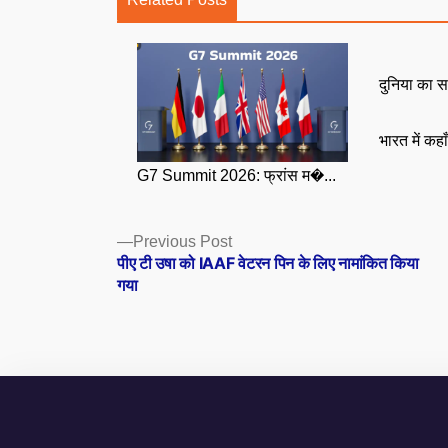
दुनिया का स
भारत में कहा
G7 Summit 2026: फ्रांस म�...
Posts
Previous
Previous Post
post:
पीए टी उषा को IAAF वेटरन पिन के लिए नामांकित किया
navigation
गया