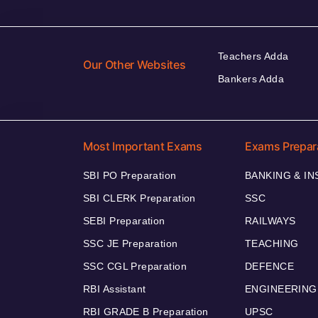
Teachers Adda
Our Other Websites
Bankers Adda
Most Important Exams
Exams Prepar
SBI PO Preparation
BANKING & I
SBI CLERK Preparation
SSC
SEBI Preparation
RAILWAYS
SSC JE Preparation
TEACHING
SSC CGL Preparation
DEFENCE
RBI Assistant
ENGINEERING
RBI GRADE B Preparation
UPSC