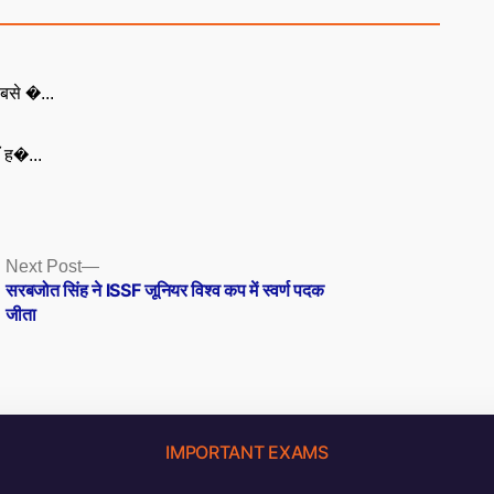
बसे �...
ँ ह�...
Next
Next Post
post:
सरबजोत सिंह ने ISSF जूनियर विश्व कप में स्वर्ण पदक
जीता
IMPORTANT EXAMS