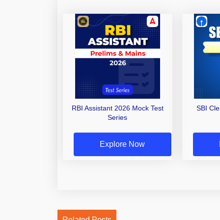
RBI Assistant 2026 Mock Test
SBI Cl
Series
Explore Now
Related Posts