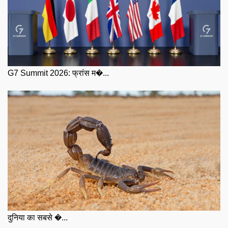
G7 Summit 2026: फ्रांस म�...
दुनिया का सबसे �...