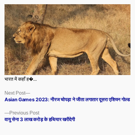
भारत में कहाँ ह�...
Posts
Next
Next Post
post:
Asian Games 2023: नीरज चोपड़ा ने जीता लगातार दूसरा एशियन गोल्ड
navigation
Previous
Previous Post
post:
वायु सेना 3 लाख करोड़ के हथियार खरीदेगी