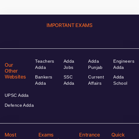
IMPORTANT EXAMS
Teachers
Adda
Adda
Engineers
Our
Adda
Jobs
Punjab
Adda
Other
Websites
Bankers
SSC
Current
Adda
Adda
Adda
Affairs
School
UPSC Adda
Defence Adda
Most
Exams
Entrance
Quick