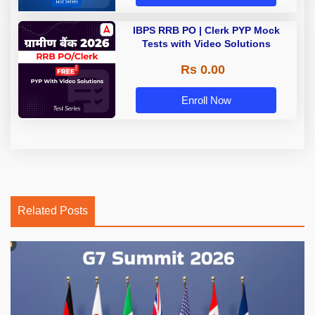
IBPS RRB PO | Clerk PYP Mock
Tests with Video Solutions
Rs 0.00
Enroll Now
Related Posts