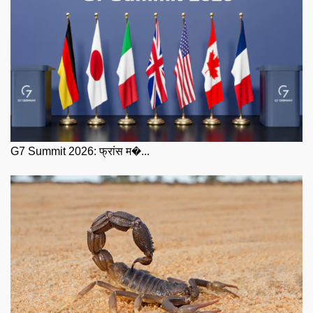
G7 Summit 2026: फ्रांस म�...