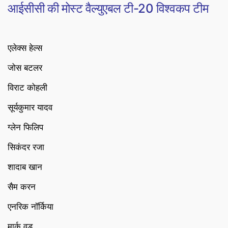
आईसीसी की मोस्ट वैल्युएबल टी-20 विश्वकप टीम
एलेक्स हेल्स
जोस बटलर
विराट कोहली
सूर्यकुमार यादव
ग्लेन फिलिप
सिकंदर रजा
शादाब खान
सैम करन
एनरिक नॉर्किया
मार्क वुड