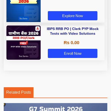
Explore Now
IBPS RRB PO | Clerk PYP Mock
Tests with Video Solutions
Rs 0.00
Enroll Now
Related Posts