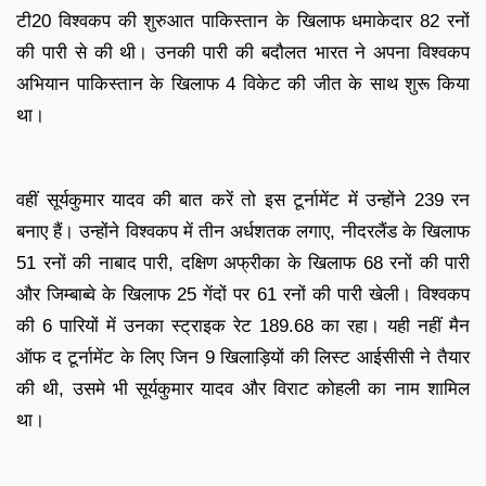
टी20 विश्वकप की शुरुआत पाकिस्तान के खिलाफ धमाकेदार 82 रनों
की पारी से की थी। उनकी पारी की बदौलत भारत ने अपना विश्वकप
अभियान पाकिस्तान के खिलाफ 4 विकेट की जीत के साथ शुरू किया
था।
वहीं सूर्यकुमार यादव की बात करें तो इस टूर्नामेंट में उन्होंने 239 रन
बनाए हैं। उन्होंने विश्वकप में तीन अर्धशतक लगाए, नीदरलैंड के खिलाफ
51 रनों की नाबाद पारी, दक्षिण अफ्रीका के खिलाफ 68 रनों की पारी
और जिम्बाब्वे के खिलाफ 25 गेंदों पर 61 रनों की पारी खेली। विश्वकप
की 6 पारियों में उनका स्ट्राइक रेट 189.68 का रहा। यही नहीं मैन
ऑफ द टूर्नामेंट के लिए जिन 9 खिलाड़ियों की लिस्ट आईसीसी ने तैयार
की थी, उसमे भी सूर्यकुमार यादव और विराट कोहली का नाम शामिल
था।