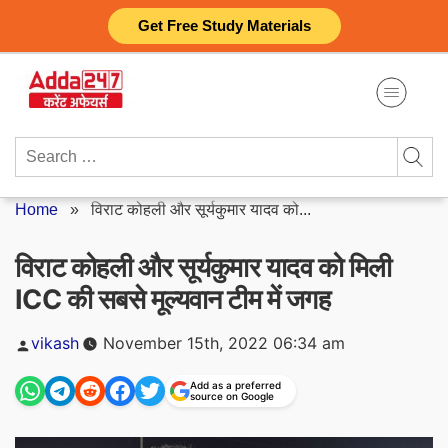
Skip
Get Free Study Materials
to
content
Search
for:
Home
»
विराट कोहली और सूर्यकुमार यादव को...
विराट कोहली और सूर्यकुमार यादव को मिली
ICC की सबसे मूल्यवान टीम में जगह
Posted
vikash
November 15th, 2022 06:34 am
by
Add as a preferred
source on Google