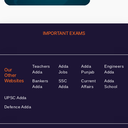
IMPORTANT EXAMS
Teachers
Adda
Adda
Engineers
Our
Adda
Jobs
Punjab
Adda
Other
Websites
Bankers
SSC
Current
Adda
Adda
Adda
Affairs
School
UPSC Adda
Defence Adda