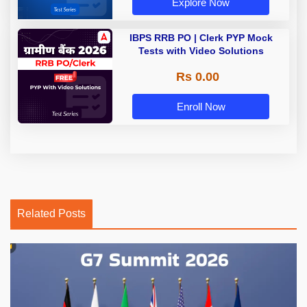
Explore Now
IBPS RRB PO | Clerk PYP Mock
Tests with Video Solutions
Rs 0.00
Enroll Now
Related Posts