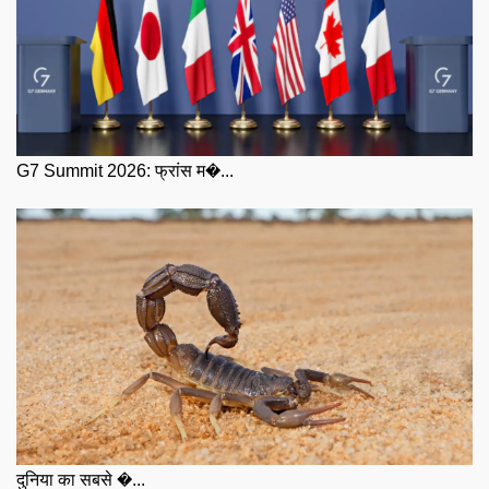
G7 Summit 2026: फ्रांस म�...
दुनिया का सबसे �...