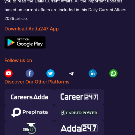
you to read the Daily Current Affairs. All the important updates
based on current affairs are included in this Daily Current Affairs
2026 article.
Download Adda247 App
Follow us on
Discover Our Other Platforms