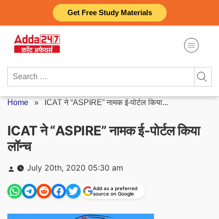
Skip
Get Free Study Materials
to
content
Search
for:
Home
»
ICAT ने “ASPIRE” नामक ई-पोर्टल किया...
ICAT ने “ASPIRE” नामक ई-पोर्टल किया
लॉन्च
Posted
July 20th, 2020 05:30 am
by
Add as a preferred
source on Google