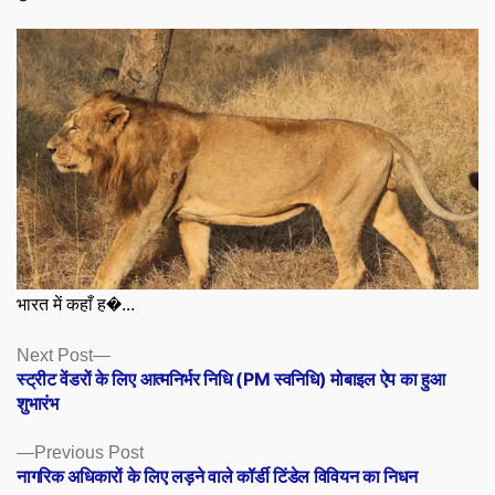
भारत में कहाँ ह�...
Posts
Next
Next Post
post:
स्ट्रीट वेंडरों के लिए आत्मनिर्भर निधि (PM स्वनिधि) मोबाइल ऐप का हुआ
navigation
शुभारंभ
Previous
Previous Post
post:
नागरिक अधिकारों के लिए लड़ने वाले कॉर्डी टिंडेल विवियन का निधन