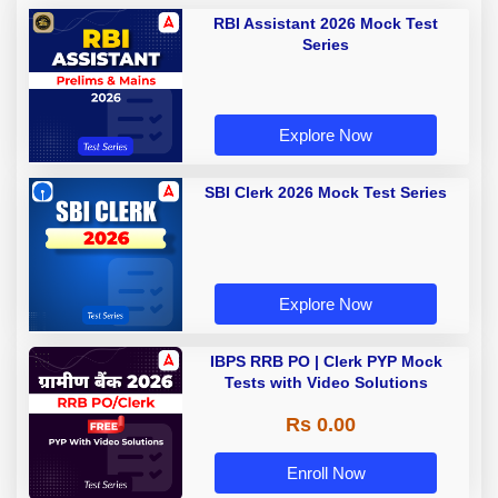
RBI Assistant 2026 Mock Test
Series
Explore Now
SBI Clerk 2026 Mock Test Series
Explore Now
IBPS RRB PO | Clerk PYP Mock
Tests with Video Solutions
Rs 0.00
Enroll Now