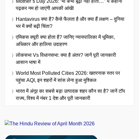
Mother’s Day 2026: “मां कभी बूढ़ी नहीं होती…” ये कहानी
पढ़कर नम हो जाएंगी आपकी आंखें!
Hantavirus क्या है? कैसे फैलता है और क्या हैं लक्षण – दुनिया
भर में क्यों बढ़ी चिंता?
एमिकस क्यूरी क्या होता है? जानिए न्यायपालिका में भूमिका,
अधिकार और हालिया उदाहरण
लोकसभा Vs विधानसभा: क्या है अंतर? जानें पूरी जानकारी
आसान भाषा में
World Most Polluted Cities 2026: खतरनाक स्तर पर
पहुंचा AQI, इन शहरों में सांस लेना हुआ मुश्किल
भारत में अंगूर का सबसे बड़ा उत्पादक शहर कौन सा है? जानें टॉप
राज्य, विश्व में नंबर 1 देश और पूरी जानकारी