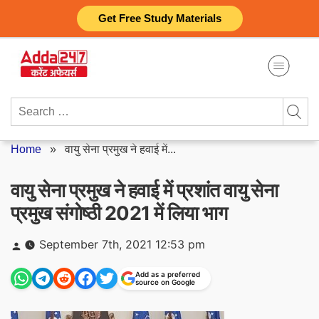
Skip
Get Free Study Materials
to
content
Search
for:
Home
»
वायु सेना प्रमुख ने हवाई में...
वायु सेना प्रमुख ने हवाई में प्रशांत वायु सेना
प्रमुख संगोष्ठी 2021 में लिया भाग
Posted
September 7th, 2021 12:53 pm
by
Add as a preferred
source on Google