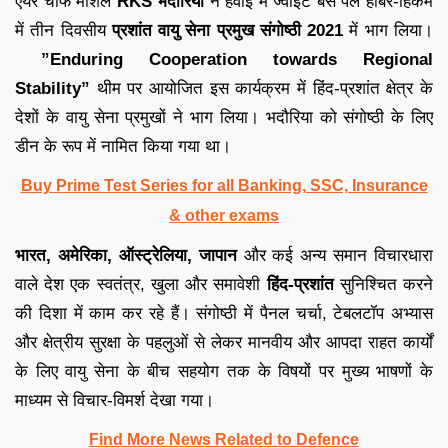
एयर चीफ मार्शल
RKS भदौरिया
ने हवाई में ज्वाइंट बेस पर्ल हार्बर-हिकम
में तीन दिवसीय
प्रशांत वायु सेना प्रमुख संगोष्ठी 2021
में भाग लिया।
”Enduring Cooperation towards Regional
Stability”
थीम पर आयोजित इस कार्यक्रम में हिंद-प्रशांत क्षेत्र के
देशों के वायु सेना प्रमुखों ने भाग लिया। भदौरिया को संगोष्ठी के लिए
डीन के रूप में नामित किया गया था।
Buy Prime Test Series for all Banking, SSC, Insurance
& other exams
भारत, अमेरिका, ऑस्ट्रेलिया, जापान
और कई अन्य समान विचारधारा
वाले देश एक स्वतंत्र, खुला और समावेशी
हिंद-प्रशांत
सुनिश्चित करने
की दिशा में काम कर रहे हैं। संगोष्ठी में पैनल चर्चा, टेबलटॉप अभ्यास
और क्षेत्रीय सुरक्षा के पहलुओं से लेकर मानवीय और आपदा राहत कार्यों
के लिए वायु सेना के बीच सहयोग तक के विषयों पर मुख्य भाषणों के
माध्यम से विचार-विमर्श देखा गया।
Find More News Related to Defence