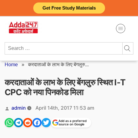
Skip
Get Free Study Materials
to
content
Search
for:
Home
»
करदाताओं के लाभ के लिए बेंगलुरु...
करदाताओं के लाभ के लिए बेंगलुरु स्थित I-T
CPC को नया पिनकोड मिला
Posted
admin
April 14th, 2017 11:53 am
by
Add as a preferred
source on Google