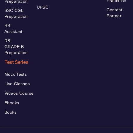
Franchise
Preparation
UPSC
Content
SSC CGL
Partner
Preparation
RBI
Assistant
RBI
GRADE B
Preparation
Test Series
Mock Tests
Live Classes
Videos Course
Ebooks
Books