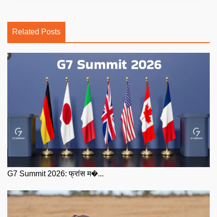
Related Posts
G7 Summit 2026: फ्रांस म�...