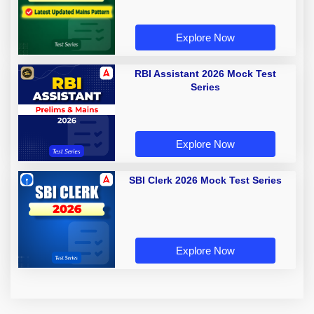
Explore Now
RBI Assistant 2026 Mock Test
Series
Explore Now
SBI Clerk 2026 Mock Test Series
Explore Now