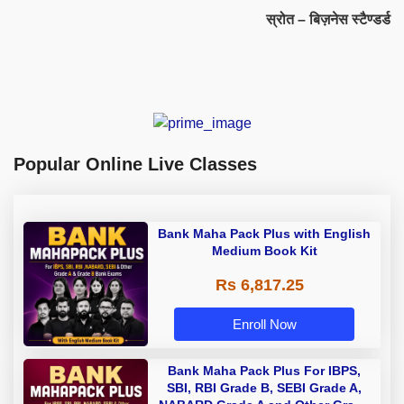
स्रोत – बिज़नेस स्टैण्डर्ड
Popular Online Live Classes
Bank Maha Pack Plus with English
Medium Book Kit
Rs 6,817.25
Enroll Now
Bank Maha Pack Plus For IBPS,
SBI, RBI Grade B, SEBI Grade A,