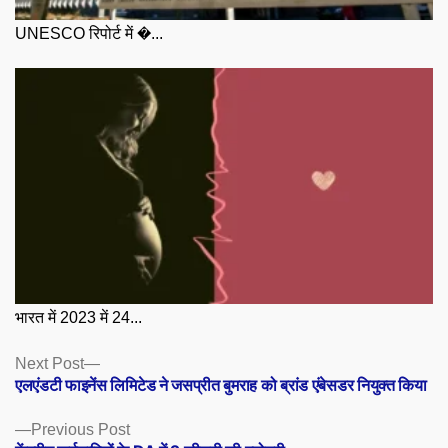
UNESCO रिपोर्ट में �...
भारत में 2023 में 24...
Posts
Next
Next Post
post:
एलएंडटी फाइनेंस लिमिटेड ने जसप्रीत बुमराह को ब्रांड एंबेसडर नियुक्त किया
navigation
Previous
Previous Post
post: