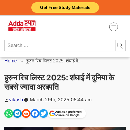
Skip
Get Free Study Materials
to
content
Search
for:
Home
»
हुरुन रिच लिस्ट 2025: शंघाई में...
हुरुन रिच लिस्ट 2025: शंघाई में दुनिया के
सबसे ज्‍यादा अरबपति
Posted
vikash
March 29th, 2025 05:44 am
by
Add as a preferred
source on Google