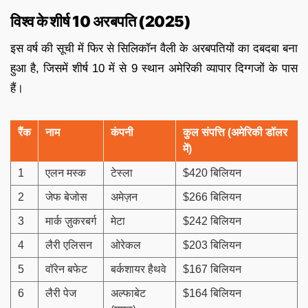
विश्व के शीर्ष 10 अरबपति (2025)
इस वर्ष की सूची में फिर से सिलिकॉन वैली के अरबपतियों का दबदबा बना
हुआ है, जिसमें शीर्ष 10 में से 9 स्थान अमेरिकी व्यापार दिग्गजों के पास
हैं।
रैंक
नाम
कंपनी
कुल संपत्ति (अमेरिकी डॉलर
में)
1
एलन मस्क
टेस्ला
$420 बिलियन
2
जेफ बेजोस
अमेज़न
$266 बिलियन
3
मार्क ज़ुकरबर्ग
मेटा
$242 बिलियन
4
लैरी एलिसन
ओरेकल
$203 बिलियन
5
वॉरेन बफेट
बर्कशायर हैथवे
$167 बिलियन
6
लैरी पेज
अल्फाबेट
$164 बिलियन