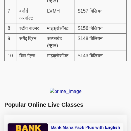
(गूगल)
7
बर्नार्ड
LVMH
$157 बिलियन
अरनॉल्ट
8
स्टीव बाल्मर
माइक्रोसॉफ्ट
$156 बिलियन
9
सर्गेई ब्रिन
अल्फाबेट
$148 बिलियन
(गूगल)
10
बिल गेट्स
माइक्रोसॉफ्ट
$143 बिलियन
Popular Online Live Classes
Bank Maha Pack Plus with English