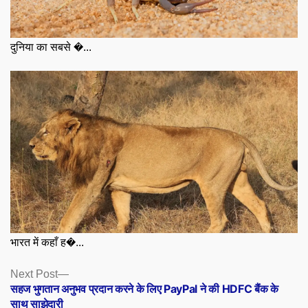
दुनिया का सबसे �...
भारत में कहाँ ह�...
Posts
Next
Next Post
post:
सहज भुगतान अनुभव प्रदान करने के लिए PayPal ने की HDFC बैंक के
navigation
साथ साझेदारी