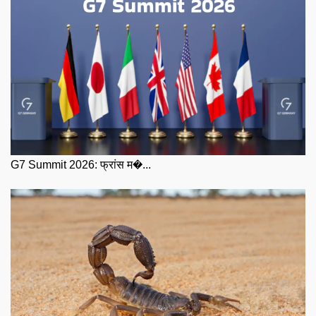
G7 Summit 2026: फ्रांस म�...