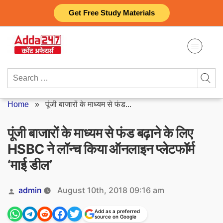
Skip
Get Free Study Materials
to
content
Search
for:
Home
»
पूंजी बाजारों के माध्यम से फंड...
पूंजी बाजारों के माध्यम से फंड बढ़ाने के लिए
HSBC ने लॉन्च किया ऑनलाइन प्लेटफॉर्म
‘माई डील’
Posted
admin
August 10th, 2018 09:16 am
by
Add as a preferred
source on Google