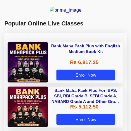
Popular Online Live Classes
Bank Maha Pack Plus with English
Medium Book Kit
Rs 6,817.25
Enroll Now
Bank Maha Pack Plus For IBPS,
SBI, RBI Grade B, SEBI Grade A,
NABARD Grade A and Other Grade
Rs 5,112.50
A & Grade B Bank Exams
Enroll Now