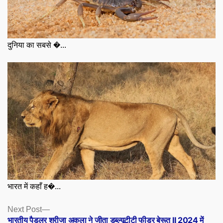
दुनिया का सबसे �...
भारत में कहाँ ह�...
Posts
Next
Next Post
post:
भारतीय पैडलर श्रीजा अकुला ने जीता डब्ल्यूटीटी फीडर बेरूत II 2024 में