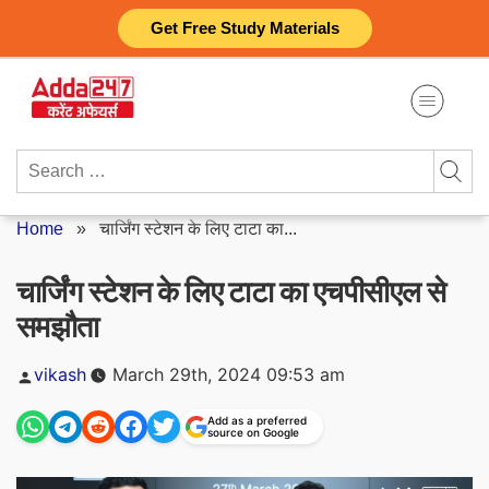
Skip
Get Free Study Materials
to
content
Search
for:
Home
»
चार्जिंग स्टेशन के लिए टाटा का...
चार्जिंग स्टेशन के लिए टाटा का एचपीसीएल से
समझौता
Posted
vikash
March 29th, 2024 09:53 am
by
Add as a preferred
source on Google