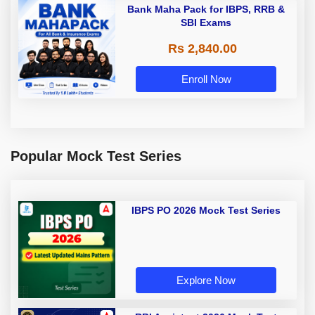
Bank Maha Pack for IBPS, RRB &
SBI Exams
Rs 2,840.00
Enroll Now
Popular Mock Test Series
IBPS PO 2026 Mock Test Series
Explore Now