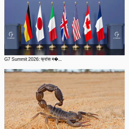
G7 Summit 2026: फ्रांस म�...