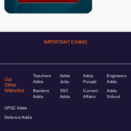
IMPORTANT EXAMS
Teachers
Adda
Adda
Engineers
Our
Adda
Jobs
Punjab
Adda
Other
Websites
Bankers
SSC
Current
Adda
Adda
Adda
Affairs
School
UPSC Adda
Defence Adda