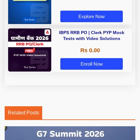
Explore Now
IBPS RRB PO | Clerk PYP Mock
Tests with Video Solutions
Rs 0.00
Enroll Now
Related Posts