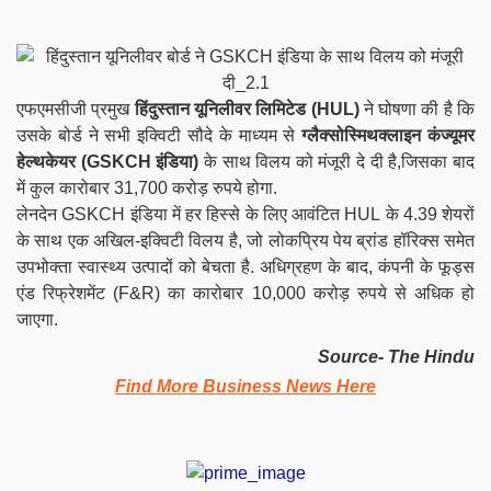
एफएमसीजी प्रमुख
हिंदुस्तान यूनिलीवर लिमिटेड (HUL)
ने घोषणा की है कि
उसके बोर्ड ने सभी इक्विटी सौदे के माध्यम से
ग्लैक्सोस्मिथक्लाइन कंज्यूमर
हेल्थकेयर (GSKCH इंडिया)
के साथ विलय को मंजूरी दे दी है,जिसका बाद
में कुल कारोबार 31,700 करोड़ रुपये होगा.
लेनदेन GSKCH इंडिया में हर हिस्से के लिए आवंटित HUL के 4.39 शेयरों
के साथ एक अखिल-इक्विटी विलय है, जो लोकप्रिय पेय ब्रांड हॉरिक्स समेत
उपभोक्ता स्वास्थ्य उत्पादों को बेचता है. अधिग्रहण के बाद, कंपनी के फूड्स
एंड रिफ्रेशमेंट (F&R) का कारोबार 10,000 करोड़ रुपये से अधिक हो
जाएगा.
Source- The Hindu
Find More Business News Here