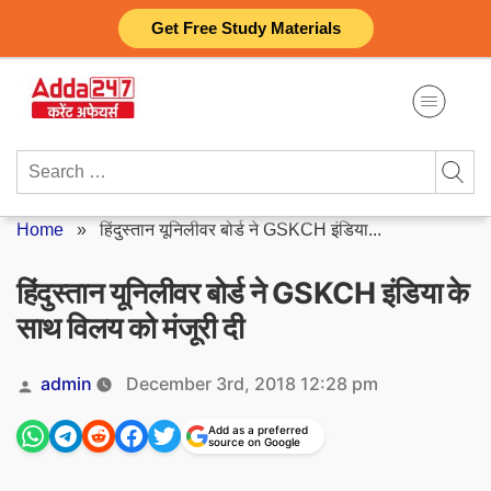
Skip
Get Free Study Materials
to
content
Search
for:
Home
»
हिंदुस्तान यूनिलीवर बोर्ड ने GSKCH इंडिया...
हिंदुस्तान यूनिलीवर बोर्ड ने GSKCH इंडिया के
साथ विलय को मंजूरी दी
Posted
admin
December 3rd, 2018 12:28 pm
by
Add as a preferred
source on Google