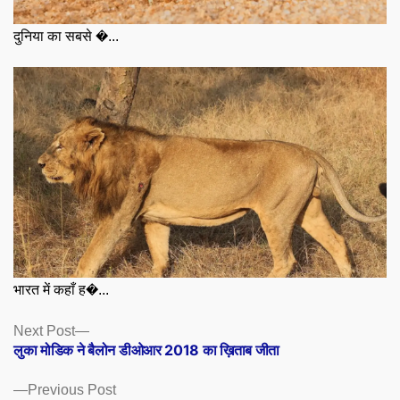
दुनिया का सबसे �...
भारत में कहाँ ह�...
Posts
Next
Next Post
post:
लुका मोडिक ने बैलोन डीओआर 2018 का ख़िताब जीता
navigation
Previous
Previous Post