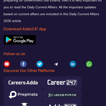
preparing for Government Job Exams, then it is very important for
you to read the Daily Current Affairs. All the important updates
based on current affairs are included in this Daily Current Affairs
2026 article.
Download Adda247 App
Follow us on
Discover Our Other Platforms