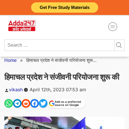
Skip
Get Free Study Materials
to
content
Search
for:
Home
»
हिमाचल प्रदेश ने संजीवनी परियोजना शुरू...
हिमाचल प्रदेश ने संजीवनी परियोजना शुरू की
Posted
vikash
April 12th, 2023 07:53 am
by
Add as a preferred
source on Google