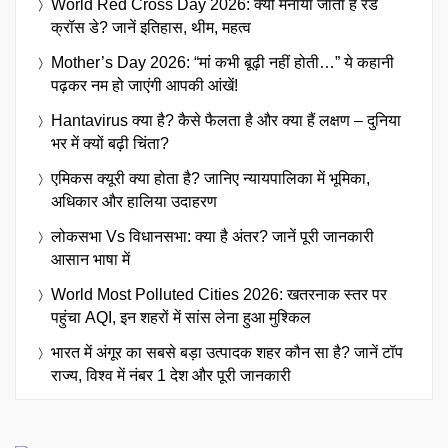
World Red Cross Day 2026: क्यों मनाया जाता है रेड
क्रॉस डे? जानें इतिहास, थीम, महत्व
Mother’s Day 2026: “मां कभी बूढ़ी नहीं होती…” ये कहानी
पढ़कर नम हो जाएंगी आपकी आंखें!
Hantavirus क्या है? कैसे फैलता है और क्या हैं लक्षण – दुनिया
भर में क्यों बढ़ी चिंता?
एमिकस क्यूरी क्या होता है? जानिए न्यायपालिका में भूमिका,
अधिकार और हालिया उदाहरण
लोकसभा Vs विधानसभा: क्या है अंतर? जानें पूरी जानकारी
आसान भाषा में
World Most Polluted Cities 2026: खतरनाक स्तर पर
पहुंचा AQI, इन शहरों में सांस लेना हुआ मुश्किल
भारत में अंगूर का सबसे बड़ा उत्पादक शहर कौन सा है? जानें टॉप
राज्य, विश्व में नंबर 1 देश और पूरी जानकारी