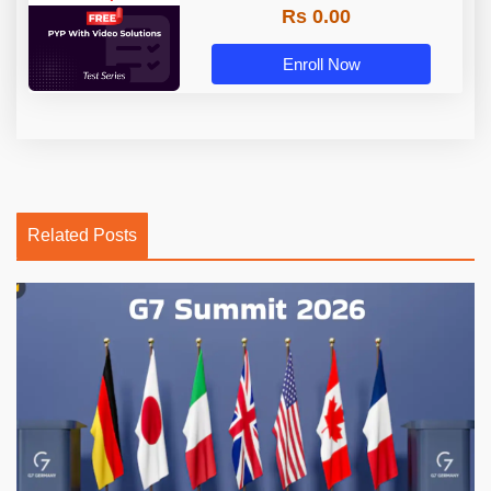
Rs 0.00
Enroll Now
Related Posts