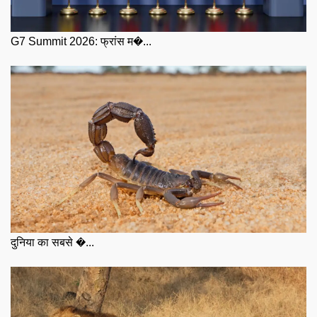
G7 Summit 2026: फ्रांस म�...
दुनिया का सबसे �...