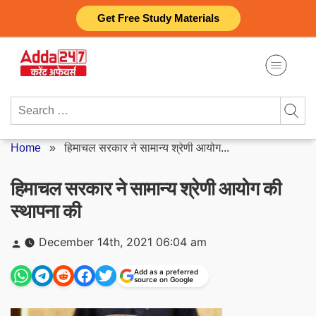
Skip
Get Free Study Materials
to
content
Search
for:
Home
»
हिमाचल सरकार ने सामान्य श्रेणी आयोग...
हिमाचल सरकार ने सामान्य श्रेणी आयोग की
स्थापना की
Posted
December 14th, 2021 06:04 am
by
Add as a preferred
source on Google