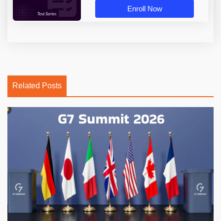
Enroll Now
Related Posts