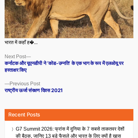
भारत में कहाँ ह�...
Posts
Next
Next Post
post:
कर्नाटक और यूएनडीपी ने ‘कोड-उन्नति’ के एक भाग के रूप में एलओयू पर
navigation
हस्ताक्षर किए
Previous
Previous Post
post:
राष्ट्रीय ऊर्जा संरक्षण दिवस 2021
Recent Posts
G7 Summit 2026: फ्रांस में दुनिया के 7 सबसे ताकतवर देशों
की बैठक, जानिए 13 बड़े फैसले और भारत के लिए क्यों है खास