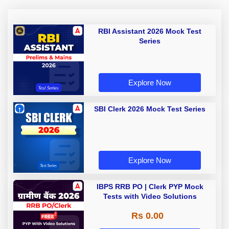
RBI Assistant 2026 Mock Test
Series
Explore Now
SBI Clerk 2026 Mock Test Series
Explore Now
IBPS RRB PO | Clerk PYP Mock
Tests with Video Solutions
Rs 0.00