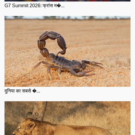
G7 Summit 2026: फ्रांस म�...
दुनिया का सबसे �...