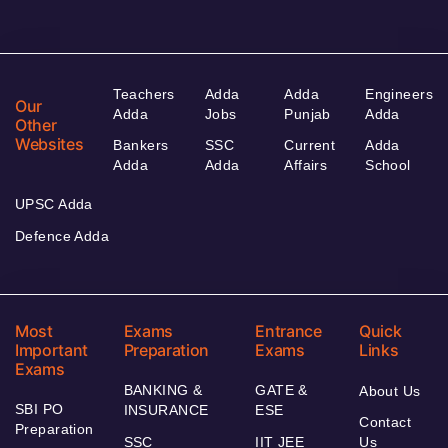
Teachers
Adda
Adda
Engineers
Our
Adda
Jobs
Punjab
Adda
Other
Websites
Bankers
SSC
Current
Adda
Adda
Adda
Affairs
School
UPSC Adda
Defence Adda
Most
Exams
Entrance
Quick
Important
Preparation
Exams
Links
Exams
BANKING &
GATE &
About Us
SBI PO
INSURANCE
ESE
Contact
Preparation
SSC
IIT JEE
Us