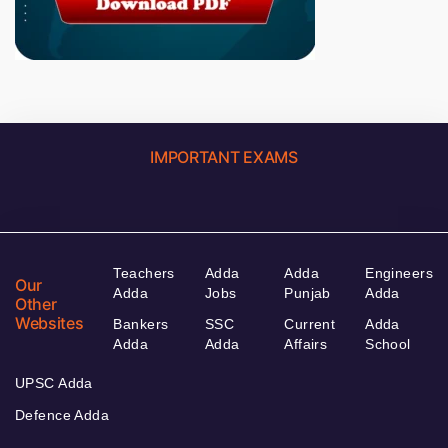
IMPORTANT EXAMS
Teachers
Adda
Adda
Engineers
Our
Adda
Jobs
Punjab
Adda
Other
Websites
Bankers
SSC
Current
Adda
Adda
Adda
Affairs
School
UPSC Adda
Defence Adda