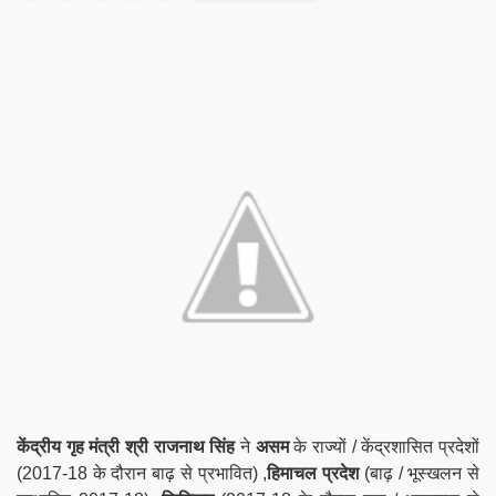
केंद्रीय गृह मंत्री श्री राजनाथ सिंह
ने
असम
के राज्यों / केंद्रशासित प्रदेशों
(2017-18 के दौरान बाढ़ से प्रभावित) ,
हिमाचल प्रदेश
(बाढ़ / भूस्खलन से