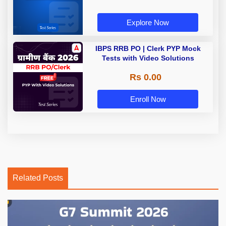
Explore Now
IBPS RRB PO | Clerk PYP Mock
Tests with Video Solutions
Rs 0.00
Enroll Now
Related Posts