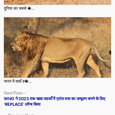
दुनिया का सबसे �...
भारत में कहाँ ह�...
Posts
Next
Next Post
post:
WHO ने 2023 तक खाद्य पदार्थों में ट्रांस वसा का उन्मूलन करने के लिए
navigation
‘REPLACE’ लॉन्च किया
Previous