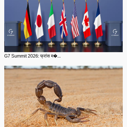
G7 Summit 2026: फ्रांस म�...