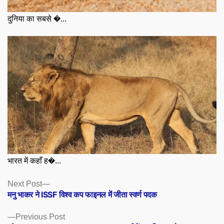
दुनिया का सबसे �...
भारत में कहाँ ह�...
Posts
Next
Next Post
post:
मनु भाकर ने ISSF विश्व कप फाइनल में जीता स्वर्ण पदक
navigation
Previous
Previous Post