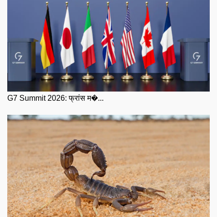
G7 Summit 2026: फ्रांस म�...