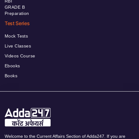
RBI
GRADE B
Preparation
Test Series
Mock Tests
Live Classes
Videos Course
Ebooks
Books
Welcome to the Current Affairs Section of Adda247. If you are