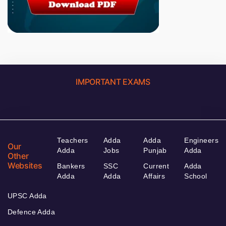
IMPORTANT EXAMS
Teachers
Adda
Adda
Engineers
Our
Adda
Jobs
Punjab
Adda
Other
Websites
Bankers
SSC
Current
Adda
Adda
Adda
Affairs
School
UPSC Adda
Defence Adda