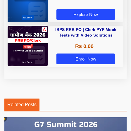
Explore Now
IBPS RRB PO | Clerk PYP Mock
Tests with Video Solutions
Rs 0.00
Enroll Now
Related Posts