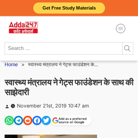
Skip
Get Free Study Materials
to
content
Search
for:
Home
»
स्वास्थ्य मंत्रालय ने गेट्स फाउंडेशन के...
स्वास्थ्य मंत्रालय ने गेट्स फाउंडेशन के साथ की
साझेदारी
Posted
November 21st, 2019 10:47 am
by
Add as a preferred
source on Google