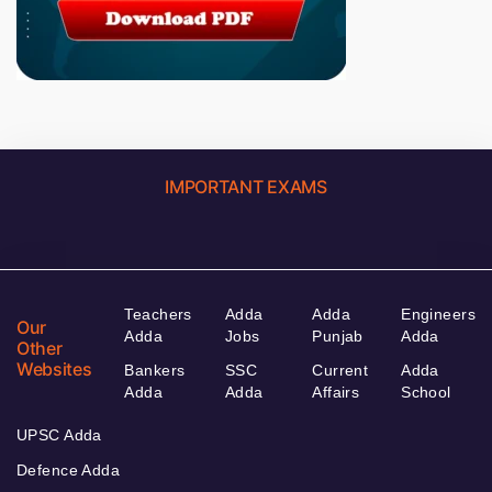
IMPORTANT EXAMS
Teachers
Adda
Adda
Engineers
Our
Adda
Jobs
Punjab
Adda
Other
Websites
Bankers
SSC
Current
Adda
Adda
Adda
Affairs
School
UPSC Adda
Defence Adda