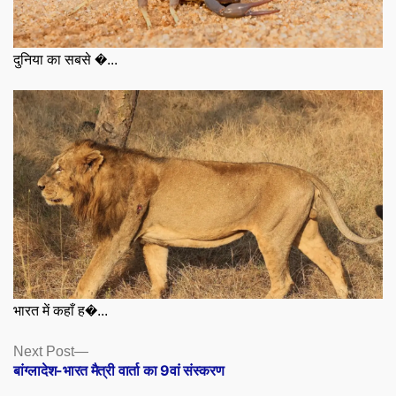
दुनिया का सबसे �...
भारत में कहाँ ह�...
Posts
Next
Next Post
post:
बांग्लादेश-भारत मैत्री वार्ता का 9वां संस्करण
navigation