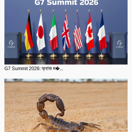
G7 Summit 2026: फ्रांस म�...