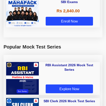
SBI Exams
Rs 2,840.00
Enroll Now
Popular Mock Test Series
RBI Assistant 2026 Mock Test
Series
Explore Now
SBI Clerk 2026 Mock Test Series