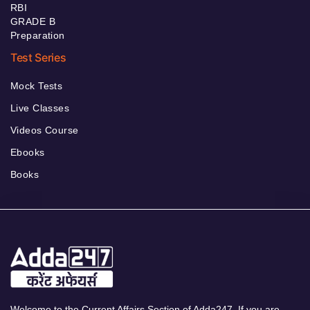
RBI
GRADE B
Preparation
Test Series
Mock Tests
Live Classes
Videos Course
Ebooks
Books
Welcome to the Current Affairs Section of Adda247. If you are