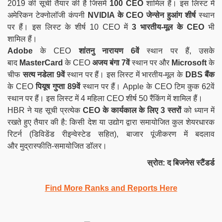
2019 की सूची तैयार की है जिसमें
100 CEO
शामिल हैं। इस लिस्ट में
अमेरिकन टेक्नोलॉजी कंपनी
NVIDIA के CEO जेन्सेन हुआंग
शीर्ष
स्थान
पर हैं। इस लिस्ट के शीर्ष 10 CEO में
3 भारतीय-मूल के CEO
भी
शामिल हैं।
Adobe
के
CEO
शांतनु नारायण 6वें
स्थान पर हैं, उसके
बाद
MasterCard
के CEO
अजय बंगा
7वें
स्थान पर और
Microsoft
के
चीफ
सत्य नडेला
9वें
स्थान पर हैं। इस लिस्ट में भारतीय-मूल के
DBS बैंक
के CEO
पियूष गुप्ता
89वें
स्थान पर हैं। Apple के CEO टिम कुक 62वें
स्थान पर हैं। इस लिस्ट में 4 महिला CEO शीर्ष 50 रैंकिंग में शामिल हैं।
HBR ने यह सूची प्रत्येक
CEO के कार्यकाल के लिए 3 स्तरों
को ध्यान में
रखते हुए तैयार की है: किसी देश या उद्योग द्वारा समायोजित कुल शेयरधारक
रिटर्न (डिविडेंड रीइन्वेस्टेड सहित), बाजार पूंजीकरण में बदलाव
और मुद्रास्फीति-समायोजित डॉलर।
स्रोत: द बिजनेस स्टैंडर्ड
Find More Ranks and Reports Here