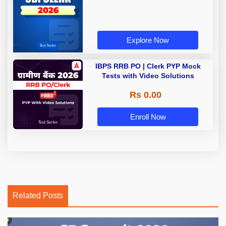
Explore Now
IBPS RRB PO | Clerk PYP Mock
Tests with Video Solutions
Rs 0.00
Enroll Now
Related Posts