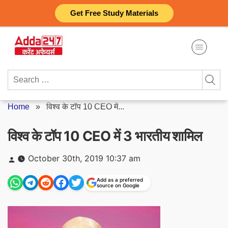
Skip
Get Free Study Materials
to
content
Search
for:
Home
»
विश्व के टॉप 10 CEO में...
विश्व के टॉप 10 CEO में 3 भारतीय शामिल
Posted
October 30th, 2019 10:37 am
by
Add as a preferred
source on Google