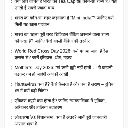
क्या आप जानते हैं भारत का Tea Capital कौन-सा राज्य है? यहां
उगती है सबसे ज्यादा चाय
भारत का कौन-सा शहर कहलाता है “Mini India”? जानिए क्यों
मिली यह खास पहचान
भारत का पहला पूरी तरह डिजिटल बैंकिंग अपनाने वाला राज्य
कौन-सा है? जानिए कैसे बदली बैंकिंग की तस्वीर
World Red Cross Day 2026: क्यों मनाया जाता है रेड
क्रॉस डे? जानें इतिहास, थीम, महत्व
Mother’s Day 2026: “मां कभी बूढ़ी नहीं होती…” ये कहानी
पढ़कर नम हो जाएंगी आपकी आंखें!
Hantavirus क्या है? कैसे फैलता है और क्या हैं लक्षण – दुनिया
भर में क्यों बढ़ी चिंता?
एमिकस क्यूरी क्या होता है? जानिए न्यायपालिका में भूमिका,
अधिकार और हालिया उदाहरण
लोकसभा Vs विधानसभा: क्या है अंतर? जानें पूरी जानकारी
आसान भाषा में