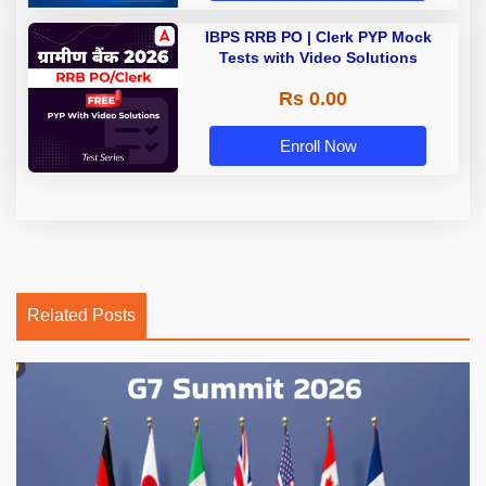
IBPS RRB PO | Clerk PYP Mock
Tests with Video Solutions
Rs 0.00
Enroll Now
Related Posts