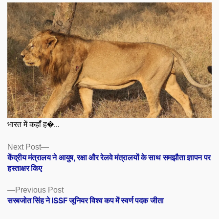
भारत में कहाँ ह�...
Posts
Next
Next Post
post:
केंद्रीय मंत्रालय ने आयुष, रक्षा और रेलवे मंत्रालयों के साथ समझौता ज्ञापन पर
navigation
हस्ताक्षर किए
Previous
Previous Post
post:
सरबजोत सिंह ने ISSF जूनियर विश्व कप में स्वर्ण पदक जीता