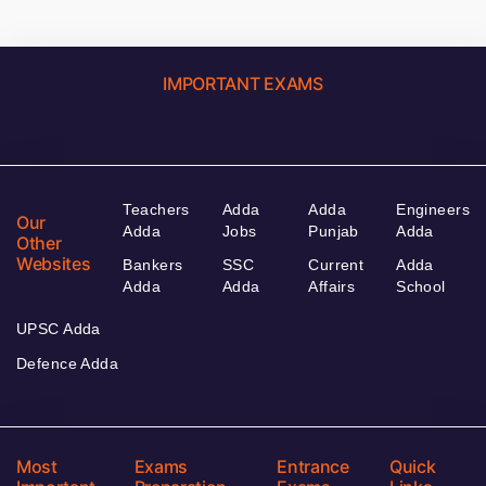
IMPORTANT EXAMS
Teachers
Adda
Adda
Engineers
Our
Adda
Jobs
Punjab
Adda
Other
Websites
Bankers
SSC
Current
Adda
Adda
Adda
Affairs
School
UPSC Adda
Defence Adda
Most
Exams
Entrance
Quick