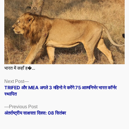
भारत में कहाँ ह�...
Posts
Next
Next Post
post:
TRIFED और MEA अगले 3 महिनो मे करेंगे 75 आत्मनिर्भर भारत कॉर्नर
navigation
स्थापित
Previous
Previous Post
post:
अंतर्राष्ट्रीय साक्षरता दिवस: 08 सितंबर