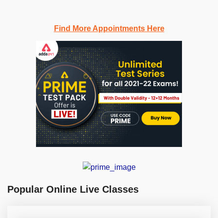
Find More Appointments Here
Popular Online Live Classes