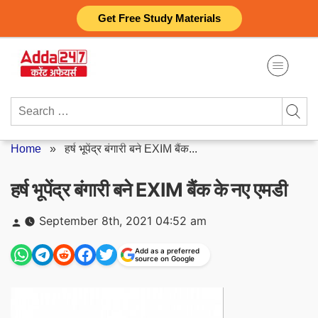
Skip
Get Free Study Materials
to
content
Search
for:
Home
»
हर्ष भूपेंद्र बंगारी बने EXIM बैंक...
हर्ष भूपेंद्र बंगारी बने EXIM बैंक के नए एमडी
Posted
September 8th, 2021 04:52 am
by
Add as a preferred
source on Google