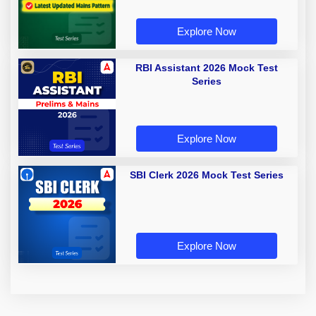
Explore Now
RBI Assistant 2026 Mock Test
Series
Explore Now
SBI Clerk 2026 Mock Test Series
Explore Now