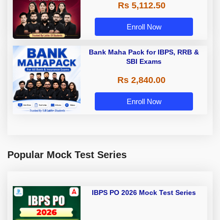
Rs 5,112.50
A & Grade B Bank Exams
Enroll Now
Bank Maha Pack for IBPS, RRB &
SBI Exams
Rs 2,840.00
Enroll Now
Popular Mock Test Series
IBPS PO 2026 Mock Test Series