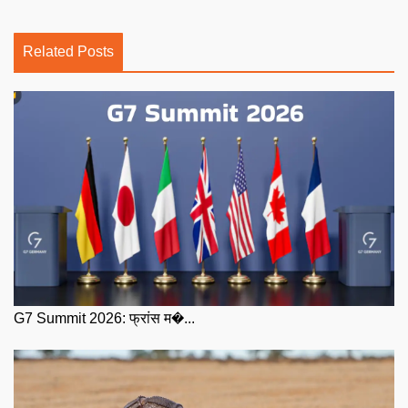
Related Posts
G7 Summit 2026: फ्रांस म�...