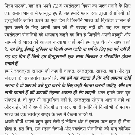
प्रिय पाठकों, यहां हम अपने 72 वें स्वतंत्रता दिवस का जश्न मनाने के लिए
एक समान भावना में एकजुट हुए हैं. यह हमारे महान स्वतंत्रता सेनानियों को
श्रद्धांजलि अर्पित करने का एक दिन है जिन्होंने भारत को ब्रिटिश शासन से
मुक्त करने के लिए अपनी जान की भी परवाह नहीं की. यह उन महान
स्वतंत्रता सेनानियों को धन्यवाद कहने का दिन है जिन्होंने अपनी बहदुरी और
सामर्थ्य से भारत को आज़ाद करवाया जहाँ अभी हम सुख चैन के साथ रहते
हैं.
यह हिंदू, ईसाई, मुस्लिम या किसी अन्य जाति या धर्म के लिए एक पर्व नहीं है.
यह वह दिन हैं जिसे हम हिन्दुस्तानी एक साथ मिलकर व गौरवांवित होकर
मनाते हैं.
हमारे स्वतंत्रता संग्राम की कहानी ताकत, स्वतंत्रता, साहस, ज्ञान और दृढ़
संकल्प की सराहनीय कहानी है.
यह हमें यह बताता है कि यदि आपका कोई
सपना है तो आपको उसे पूरा करने के लिए कड़ी मेहनत करनी चाहिए, और हम
सभी जानते हैं की आपकी मेहनत अवश्य ही रंग लाएगी
. अगर हमारे पास दृढ़
संकल्प है, तो कुछ भी नामुमकिन नहीं है. स्वतंत्रता संग्राम आसान नहीं था
और कई लोगों ने अपनी जिंदगी डाव पर लगा दी क्योंकि वे किसी भी कीमत पर
भारत को एक स्वतंत्र राष्ट्र के रूप में देखना चाहते थे.
अच्छी चीजें आपसे बहुत कुछ लेती हैं लेकिन अंत में इसका फल बहुत ही मीठा
होता है. इस दिन, उन महान नेताओं और स्वतंत्रा सेनानियों को याद कीजिये