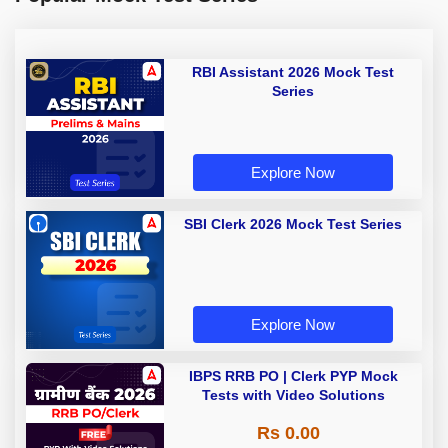
RBI Assistant 2026 Mock Test
Series
Explore Now
SBI Clerk 2026 Mock Test Series
Explore Now
IBPS RRB PO | Clerk PYP Mock
Tests with Video Solutions
Rs 0.00