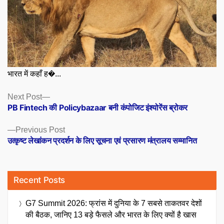
भारत में कहाँ ह�...
Posts
Next
Next Post
post:
PB Fintech की Policybazaar बनी कंपोजिट इंश्योरेंस ब्रोकर
navigation
Previous
Previous Post
post:
उत्कृष्ट लेखांकन प्रदर्शन के लिए सूचना एवं प्रसारण मंत्रालय सम्मानित
Recent Posts
G7 Summit 2026: फ्रांस में दुनिया के 7 सबसे ताकतवर देशों
की बैठक, जानिए 13 बड़े फैसले और भारत के लिए क्यों है खास