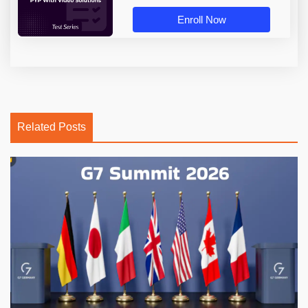
Enroll Now
Related Posts