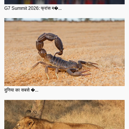
G7 Summit 2026: फ्रांस म�...
दुनिया का सबसे �...