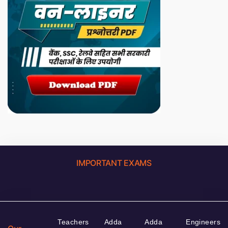
IMPORTANT EXAMS
Teachers
Adda
Adda
Engineers