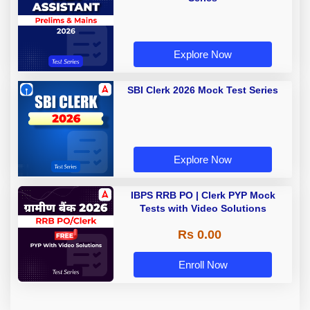
Explore Now
SBI Clerk 2026 Mock Test Series
Explore Now
IBPS RRB PO | Clerk PYP Mock
Tests with Video Solutions
Rs 0.00
Enroll Now