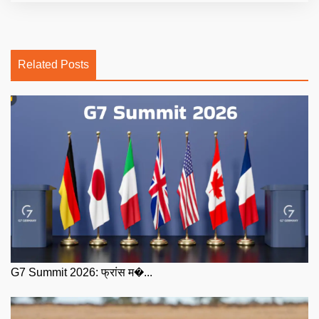
Related Posts
G7 Summit 2026: फ्रांस म�...