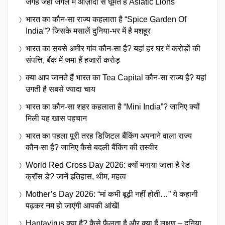
जगह जहाँ जंगल में आज़ादी से घूमते हैं Asiatic Lions
भारत का कौन-सा राज्य कहलाता है “Spice Garden Of
India”? जिसके मसालें दुनिया-भर में है मशहूर
भारत का सबसे अमीर गांव कौन-सा है? यहां हर घर में करोड़ों की
संपत्ति, बैंक में जमा हैं हजारों करोड़
क्या आप जानते हैं भारत का Tea Capital कौन-सा राज्य है? यहां
उगती है सबसे ज्यादा चाय
भारत का कौन-सा शहर कहलाता है “Mini India”? जानिए क्यों
मिली यह खास पहचान
भारत का पहला पूरी तरह डिजिटल बैंकिंग अपनाने वाला राज्य
कौन-सा है? जानिए कैसे बदली बैंकिंग की तस्वीर
World Red Cross Day 2026: क्यों मनाया जाता है रेड
क्रॉस डे? जानें इतिहास, थीम, महत्व
Mother’s Day 2026: “मां कभी बूढ़ी नहीं होती…” ये कहानी
पढ़कर नम हो जाएंगी आपकी आंखें!
Hantavirus क्या है? कैसे फैलता है और क्या हैं लक्षण – दुनिया