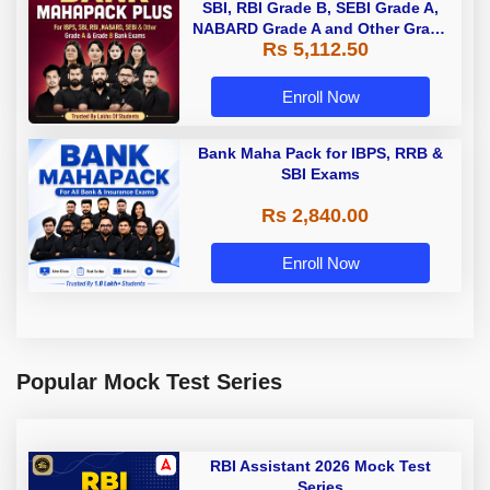
SBI, RBI Grade B, SEBI Grade A,
NABARD Grade A and Other Grade
Rs 5,112.50
A & Grade B Bank Exams
Enroll Now
Bank Maha Pack for IBPS, RRB &
SBI Exams
Rs 2,840.00
Enroll Now
Popular Mock Test Series
RBI Assistant 2026 Mock Test
Series