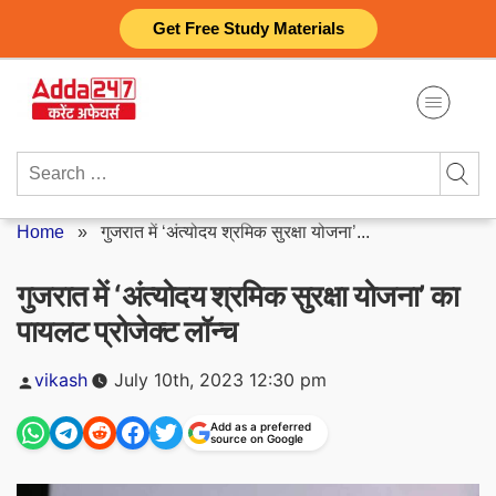
Skip
Get Free Study Materials
to
content
Search
for:
Home
»
गुजरात में ‘अंत्योदय श्रमिक सुरक्षा योजना’...
गुजरात में ‘अंत्योदय श्रमिक सुरक्षा योजना’ का
पायलट प्रोजेक्ट लॉन्च
Posted
vikash
July 10th, 2023 12:30 pm
by
Add as a preferred
source on Google