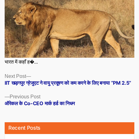
भारत में कहाँ ह�...
Posts
Next
Next Post
post:
IIT खड़गपुर ग्रेजुएट ने वायु प्रदूषण को कम करने के लिए बनाया “PM 2.5”
navigation
Previous
Previous Post
post:
ऑरेकल के Co-CEO मार्क हर्ड का निधन
Recent Posts