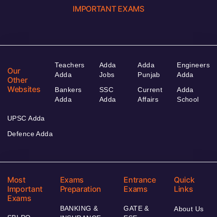
IMPORTANT EXAMS
Teachers
Adda
Adda
Engineers
Our
Adda
Jobs
Punjab
Adda
Other
Websites
Bankers
SSC
Current
Adda
Adda
Adda
Affairs
School
UPSC Adda
Defence Adda
Most
Exams
Entrance
Quick
Important
Preparation
Exams
Links
Exams
BANKING &
GATE &
About Us