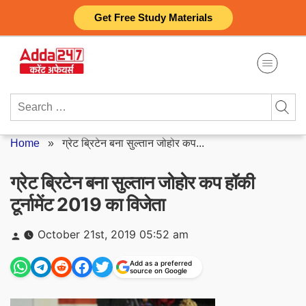
Skip
Get Free Study Materials
to
content
Search
for:
Home
»
ग्रेट ब्रिटेन बना सुल्तान जोहोर कप...
ग्रेट ब्रिटेन बना सुल्तान जोहोर कप हॉकी
टूर्नामेंट 2019 का विजेता
Posted
October 21st, 2019 05:52 am
by
Add as a preferred
source on Google