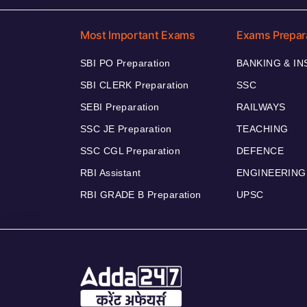
Most Important Exams
Exams Prepar
SBI PO Preparation
BANKING & I
SBI CLERK Preparation
SSC
SEBI Preparation
RAILWAYS
SSC JE Preparation
TEACHING
SSC CGL Preparation
DEFENCE
RBI Assistant
ENGINEERING
RBI GRADE B Preparation
UPSC