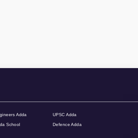
gineers Adda
UPSC Adda
da School
Defence Adda