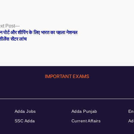
Next
xt Post
post:
ीन पोर्ट और शीपिंग के लिए भारत का पहला नेशनल
सीलेंस सेंटर लांच
IMPORTANT EXAMS
Adda Jobs
Adda Punjab
En
SSC Adda
Current Affairs
Ad