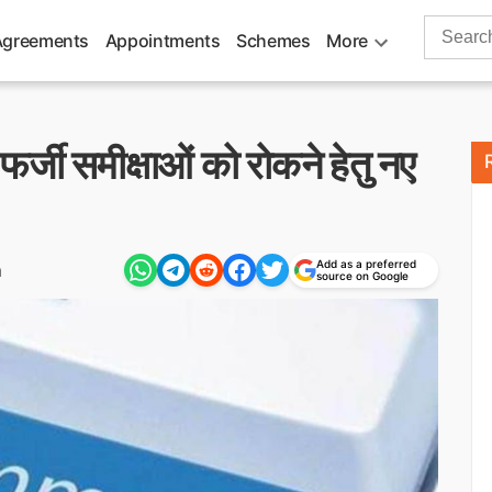
Search
Agreements
Appointments
Schemes
More
for:
फर्जी समीक्षाओं को रोकने हेतु नए
Add as a preferred
m
source on Google