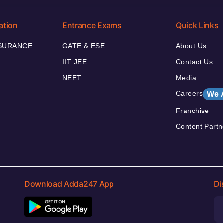
ation
Entrance Exams
Quick Links
NSURANCE
GATE & ESE
About Us
IIT JEE
Contact Us
NEET
Media
Careers
We 
Franchise
Content Partn
Download Adda247 App
Di