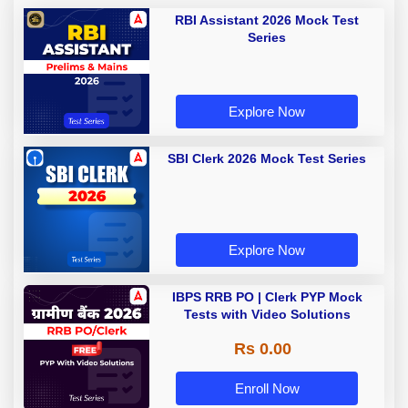
RBI Assistant 2026 Mock Test
Series
Explore Now
SBI Clerk 2026 Mock Test Series
Explore Now
IBPS RRB PO | Clerk PYP Mock
Tests with Video Solutions
Rs 0.00
Enroll Now