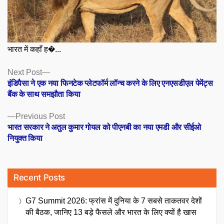
भारत में कहाँ ह�...
Posts
Next
Next Post
post:
इंडिपैसा ने एक नया फिनटेक प्लेटफॉर्म लॉन्च करने के लिए एनएसडीएल पेमेंट्स
navigation
बैंक के साथ समझौता किया
Previous
Previous Post
post:
भारत सरकार ने अतुल कुमार गोयल को पीएनबी का नया एमडी और सीईओ
नियुक्त किया
Recent Posts
G7 Summit 2026: फ्रांस में दुनिया के 7 सबसे ताकतवर देशों
की बैठक, जानिए 13 बड़े फैसले और भारत के लिए क्यों है खास