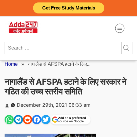
Skip
Get Free Study Materials
to
content
Search
for:
Home
»
नागालैंड से AFSPA हटाने के लिए...
नागालैंड से AFSPA हटाने के लिए सरकार ने
गठित की उच्च स्तरीय समिति
Posted
December 29th, 2021 06:33 am
by
Add as a preferred
source on Google