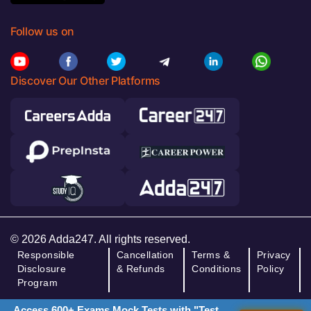
Follow us on
Discover Our Other Platforms
© 2026 Adda247. All rights reserved.
Responsible
Cancellation
Terms &
Privacy
Disclosure
& Refunds
Conditions
Policy
Program
Access 600+ Exams Mock Tests with "Test