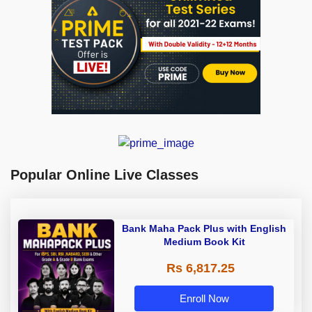
Popular Online Live Classes
Bank Maha Pack Plus with English
Medium Book Kit
Rs 6,817.25
Enroll Now