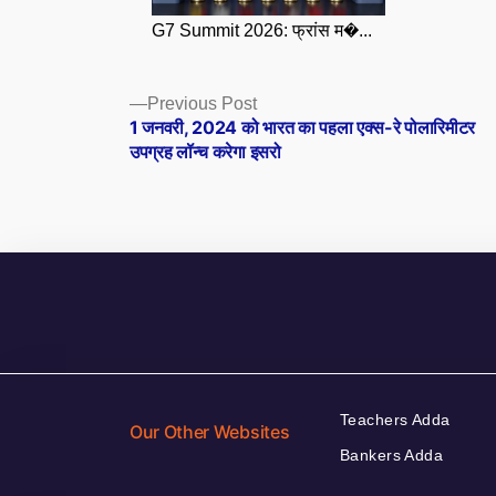
G7 Summit 2026: फ्रांस म�...
Posts
Previous
Previous Post
post:
1 जनवरी, 2024 को भारत का पहला एक्स-रे पोलारिमीटर
navigation
उपग्रह लॉन्च करेगा इसरो
Teachers Adda
Our Other Websites
Bankers Adda