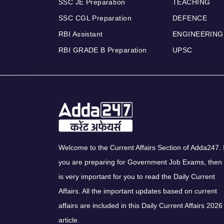
SSC JE Preparation
TEACHING
SSC CGL Preparation
DEFENCE
RBI Assistant
ENGINEERING
RBI GRADE B Preparation
UPSC
Welcome to the Current Affairs Section of Adda247. I
you are preparing for Government Job Exams, then 
is very important for you to read the Daily Current
Affairs. All the important updates based on current
affairs are included in this Daily Current Affairs 2026
article.