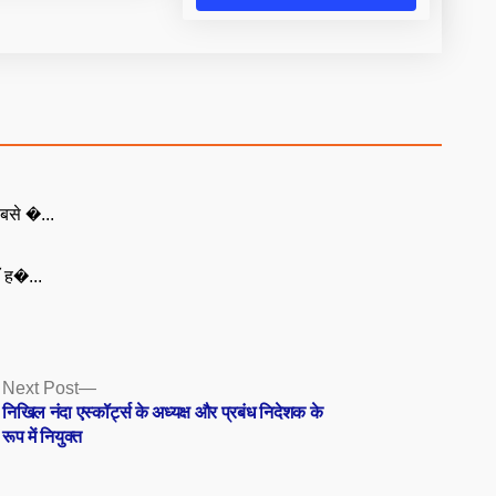
बसे �...
ँ ह�...
Next
Next Post
post:
निखिल नंदा एस्कॉर्ट्स के अध्यक्ष और प्रबंध निदेशक के
रूप में नियुक्त