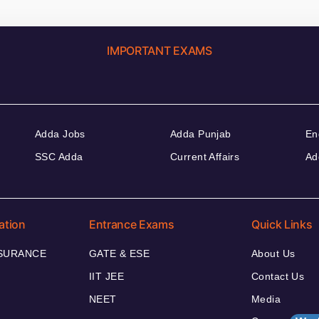
IMPORTANT EXAMS
Adda Jobs
Adda Punjab
En
SSC Adda
Current Affairs
Ad
ation
Entrance Exams
Quick Links
NSURANCE
GATE & ESE
About Us
IIT JEE
Contact Us
NEET
Media