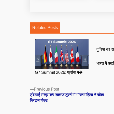
Related Posts
दुनिया का स
भारत में कहा
G7 Summit 2026: फ्रांस म�...
Posts
Previous
Previous Post
post:
एशियाई राष्ट्र कप शतरंज टूरनी में भारत महिला ने जीता
navigation
ब्लिट्ज गोल्ड