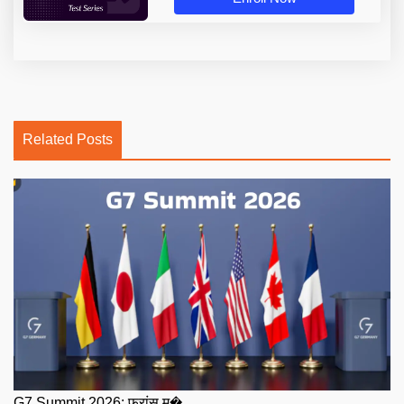
Related Posts
G7 Summit 2026: फ्रांस म�...