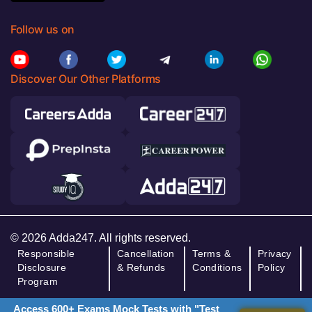
Follow us on
Discover Our Other Platforms
© 2026 Adda247. All rights reserved.
Responsible
Cancellation
Terms &
Privacy
Disclosure
& Refunds
Conditions
Policy
Program
Access 600+ Exams Mock Tests with "Test