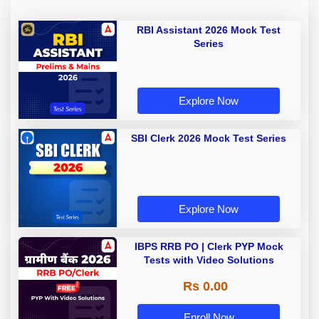
RBI Assistant 2026 Mock Test
Series
Explore Now
SBI Clerk 2026 Mock Test Series
Explore Now
IBPS RRB PO | Clerk PYP Mock
Tests with Video Solutions
Rs 0.00
Enroll Now