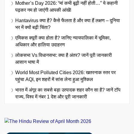
Mother’s Day 2026: “मां कभी बूढ़ी नहीं होती…” ये कहानी
पढ़कर नम हो जाएंगी आपकी आंखें!
Hantavirus क्या है? कैसे फैलता है और क्या हैं लक्षण – दुनिया
भर में क्यों बढ़ी चिंता?
एमिकस क्यूरी क्या होता है? जानिए न्यायपालिका में भूमिका,
अधिकार और हालिया उदाहरण
लोकसभा Vs विधानसभा: क्या है अंतर? जानें पूरी जानकारी
आसान भाषा में
World Most Polluted Cities 2026: खतरनाक स्तर पर
पहुंचा AQI, इन शहरों में सांस लेना हुआ मुश्किल
भारत में अंगूर का सबसे बड़ा उत्पादक शहर कौन सा है? जानें टॉप
राज्य, विश्व में नंबर 1 देश और पूरी जानकारी