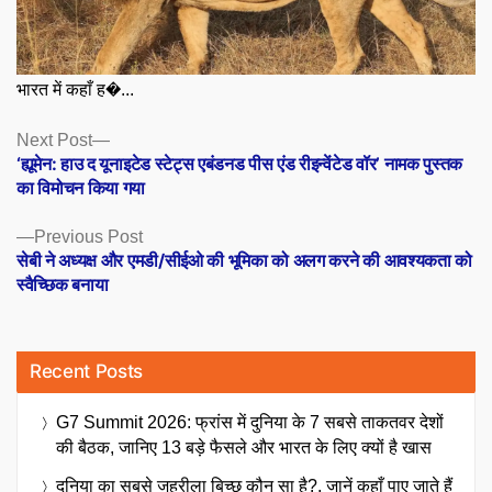
भारत में कहाँ ह�...
Posts
Next
Next Post
post:
‘ह्यूमेन: हाउ द यूनाइटेड स्टेट्स एबंडनड पीस एंड रीइन्वेंटेड वॉर’ नामक पुस्तक
navigation
का विमोचन किया गया
Previous
Previous Post
post:
सेबी ने अध्यक्ष और एमडी/सीईओ की भूमिका को अलग करने की आवश्यकता को
स्वैच्छिक बनाया
Recent Posts
G7 Summit 2026: फ्रांस में दुनिया के 7 सबसे ताकतवर देशों
की बैठक, जानिए 13 बड़े फैसले और भारत के लिए क्यों है खास
दुनिया का सबसे जहरीला बिच्छू कौन सा है?, जानें कहाँ पाए जाते हैं