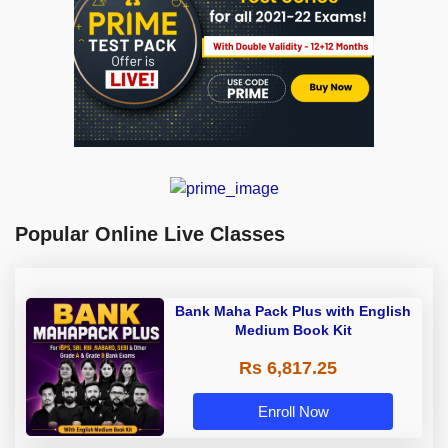
Popular Online Live Classes
Bank Maha Pack Plus with English
Medium Book Kit
Rs 6,817.25
Enroll Now