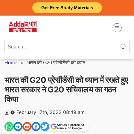
Skip
Get Free Study Materials
to
content
Search
for:
Home
»
भारत की G20 प्रेसीडेंसी को ध्यान...
भारत की G20 प्रेसीडेंसी को ध्यान में रखते हुए
भारत सरकार ने G20 सचिवालय का गठन
किया
Posted
February 17th, 2022 08:49 am
by
Add as a preferred
source on Google