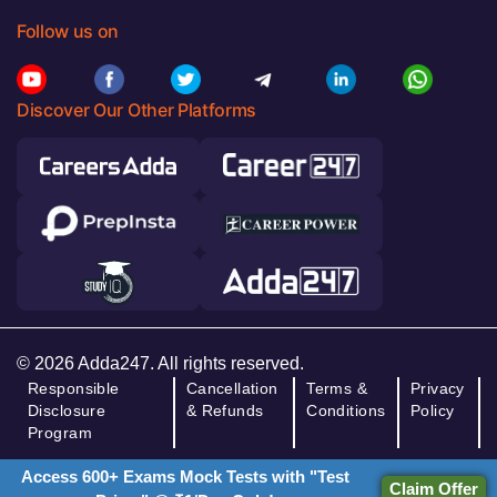
Follow us on
Discover Our Other Platforms
© 2026 Adda247. All rights reserved.
Responsible
Cancellation
Terms &
Privacy
Disclosure
& Refunds
Conditions
Policy
Program
Access 600+ Exams Mock Tests with "Test
Claim Offer