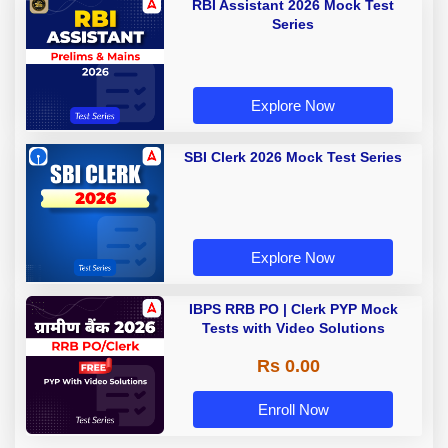
RBI Assistant 2026 Mock Test
Series
Explore Now
SBI Clerk 2026 Mock Test Series
Explore Now
IBPS RRB PO | Clerk PYP Mock
Tests with Video Solutions
Rs 0.00
Enroll Now