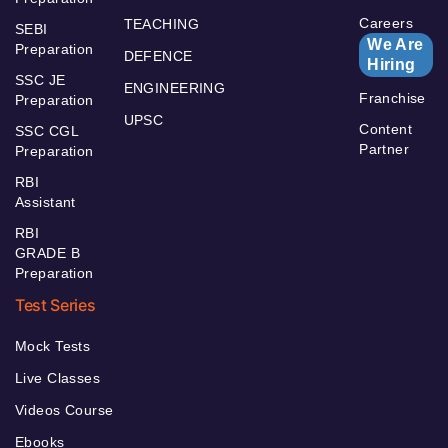
Careers
TEACHING
SEBI
We Are
Preparation
DEFENCE
Hiring
SSC JE
ENGINEERING
Franchise
Preparation
UPSC
Content
SSC CGL
Partner
Preparation
RBI
Assistant
RBI
GRADE B
Preparation
Test Series
Mock Tests
Live Classes
Videos Course
Ebooks