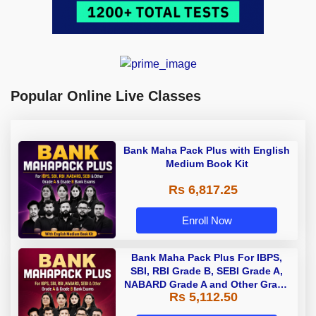
Popular Online Live Classes
Bank Maha Pack Plus with English
Medium Book Kit
Rs 6,817.25
Enroll Now
Bank Maha Pack Plus For IBPS,
SBI, RBI Grade B, SEBI Grade A,
NABARD Grade A and Other Grade
Rs 5,112.50
A & Grade B Bank Exams