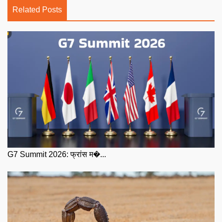
Related Posts
G7 Summit 2026: फ्रांस म�...