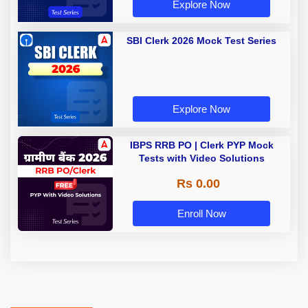
Explore Now
SBI Clerk 2026 Mock Test Series
Explore Now
IBPS RRB PO | Clerk PYP Mock
Tests with Video Solutions
Rs 0.00
Enroll Now