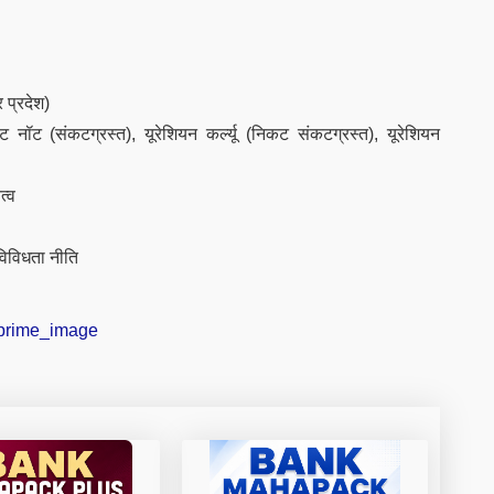
 प्रदेश)
ट नॉट (संकटग्रस्त), यूरेशियन कर्ल्यू (निकट संकटग्रस्त), यूरेशियन
त्व
 विविधता नीति