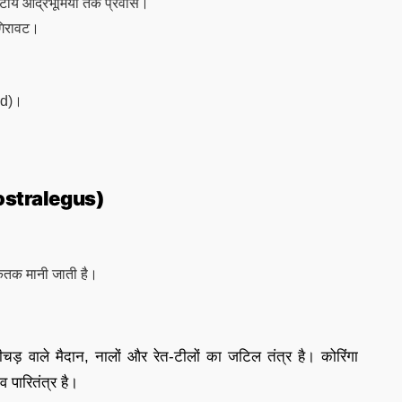
तटीय आर्द्रभूमियों तक प्रवास।
 गिरावट।
ed)।
 ostralegus)
केतक मानी जाती है।
 कीचड़ वाले मैदान, नालों और रेत-टीलों का जटिल तंत्र है। कोरिंगा
व पारितंत्र है।