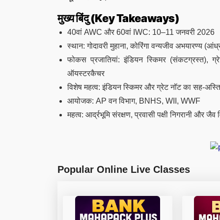
मुख्य बिंदु (Key Takeaways)
40वां AWC और 60वां IWC: 10–11 जनवरी 2026
स्थान: गोदावरी मुहाना, कोरिंगा वन्यजीव अभयारण्य (आंध्र
फोकस प्रजातियां: इंडियन स्किमर (संकटग्रस्त), ग्रे
ऑयस्टरकैचर
विशेष महत्व: इंडियन स्किमर और ग्रेट नॉट का सह-अस्ति
आयोजक: AP वन विभाग, BNHS, WII, WWF
महत्व: आर्द्रभूमि संरक्षण, प्रवासी पक्षी निगरानी और जैव
Popular Online Live Classes