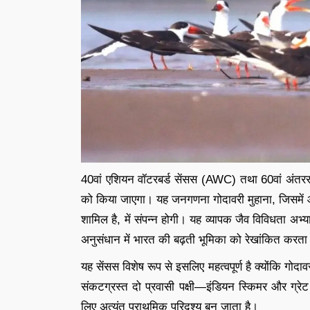
40वां एशियन वॉटरबर्ड सेंसस (AWC) तथा 60वां अंत
को किया जाएगा। यह जनगणना गोदावरी मुहाना, जिसमें आंध
शामिल है, में संपन्न होगी। यह व्यापक जैव विविधता अभ्या
अनुसंधान में भारत की बढ़ती भूमिका को रेखांकित करता
यह सेंसस विशेष रूप से इसलिए महत्वपूर्ण है क्योंकि गोदावर
संकटग्रस्त दो प्रवासी पक्षी—इंडियन स्किमर और ग्रेट 
लिए अत्यंत प्राथमिक परिदृश्य बन जाता है।