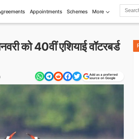
Search
Agreements
Appointments
Schemes
More
for:
जनवरी को 40वीं एशियाई वॉटरबर्ड
Add as a preferred
m
source on Google