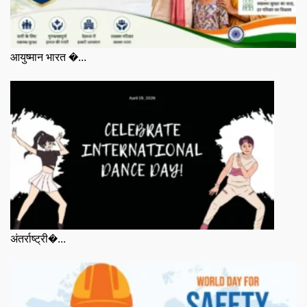
आयुष्मान भारत �...
अंतर्राष्ट्री�...