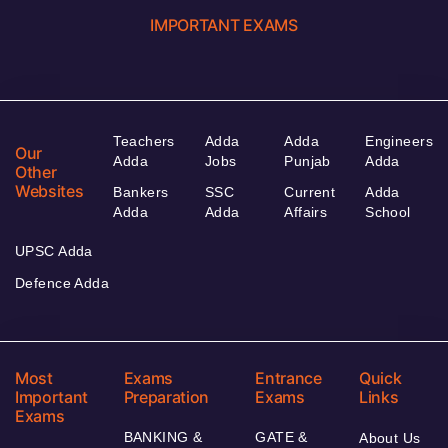
IMPORTANT EXAMS
Teachers
Adda
Adda
Engineers
Our
Adda
Jobs
Punjab
Adda
Other
Websites
Bankers
SSC
Current
Adda
Adda
Adda
Affairs
School
UPSC Adda
Defence Adda
Most
Exams
Entrance
Quick
Important
Preparation
Exams
Links
Exams
BANKING &
GATE &
About Us