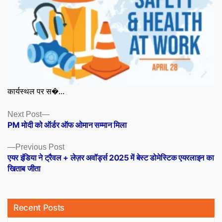
कार्यस्थल पर स�...
Posts
Next
Next Post
post:
PM मोदी को ऑर्डर ऑफ ओमान सम्मान मिला
navigation
Previous
Previous Post
post:
एयर इंडिया ने ट्रैवल + लेज़र अवॉर्ड्स 2025 में बेस्ट डोमेस्टिक एयरलाइन का
खिताब जीता
Recent Posts