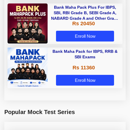
Bank Maha Pack Plus For IBPS,
SBI, RBI Grade B, SEBI Grade A,
NABARD Grade A and Other Grade
Rs 20450
A & Grade B Bank Exams
Enroll Now
Bank Maha Pack for IBPS, RRB &
SBI Exams
Rs 11360
Enroll Now
Popular Mock Test Series