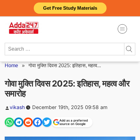
Skip
Get Free Study Materials
to
content
Search
for:
Home
»
गोवा मुक्ति दिवस 2025: इतिहास, महत्व...
गोवा मुक्ति दिवस 2025: इतिहास, महत्व और
समारोह
Posted
vikash
December 19th, 2025 09:58 am
by
Add as a preferred
source on Google