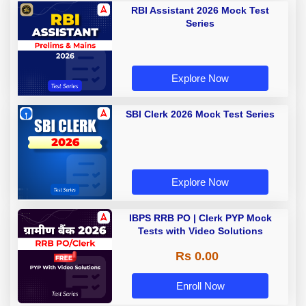
RBI Assistant 2026 Mock Test
Series
Explore Now
SBI Clerk 2026 Mock Test Series
Explore Now
IBPS RRB PO | Clerk PYP Mock
Tests with Video Solutions
Rs 0.00
Enroll Now