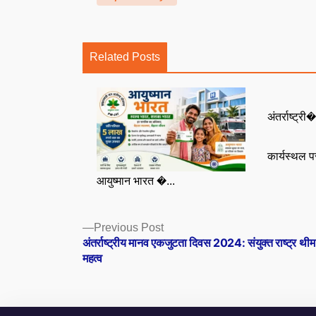
Related Posts
अंतर्राष्ट्री�
कार्यस्थल 
आयुष्मान भारत �...
Posts
Previous
Previous Post
post:
अंतर्राष्ट्रीय मानव एकजुटता दिवस 2024: संयुक्त राष्ट्र थी
navigation
महत्व