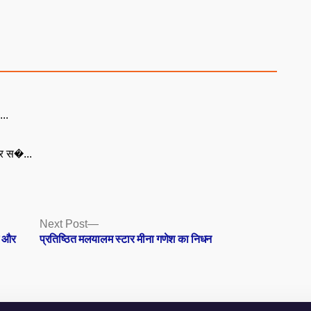
...
पर स�...
Next
Next Post
post:
म और
प्रतिष्ठित मलयालम स्टार मीना गणेश का निधन