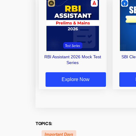
RBI Assistant 2026 Mock Test
SBI Cl
Series
Explore Now
TOPICS:
Important Days