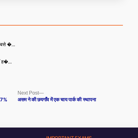
बसे �...
ँ ह�...
Next
Next Post
post:
9.7%
असम ने की छयगाँव में एक चाय पार्क की स्थापना