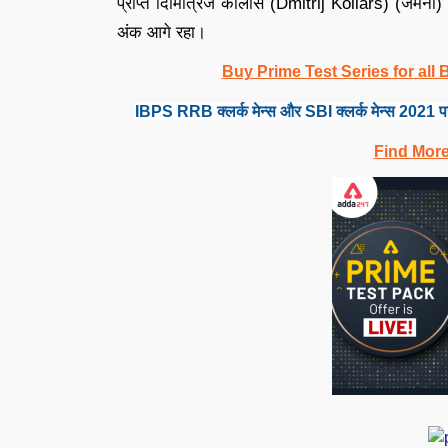
प्राप्त दिमित्रिज कोलार्स (Dmitrij Kollars) (जर्मन
अंक आगे रहा।
Buy Prime Test Series for all
IBPS RRB क्लर्क मेन्स और SBI क्लर्क मेन्स 2021 प
Find Mor