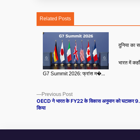
Related Posts
दुनिया का स
भारत में कहा
G7 Summit 2026: फ्रांस म�...
Posts
Previous
Previous Post
post:
OECD ने भारत के FY22 के विकास अनुमान को घटाकर 
navigation
किया