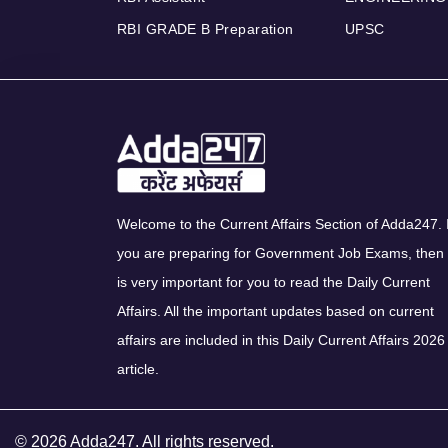
RBI GRADE B Preparation
UPSC
Welcome to the Current Affairs Section of Adda247. I
you are preparing for Government Job Exams, then 
is very important for you to read the Daily Current
Affairs. All the important updates based on current
affairs are included in this Daily Current Affairs 2026
article.
© 2026 Adda247. All rights reserved.