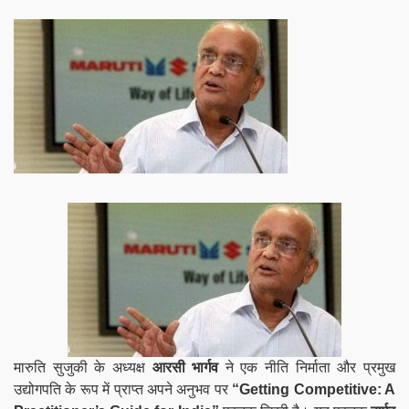
मारुति सुजुकी के अध्यक्ष
आरसी भार्गव
ने एक नीति निर्माता और प्रमुख
उद्योगपति के रूप में प्राप्त अपने अनुभव पर
“Getting Competitive: A