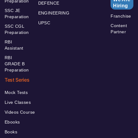
Preparation
DEFENCE
Hiring
SSC JE
ENGINEERING
Franchise
Preparation
UPSC
Content
SSC CGL
Partner
Preparation
RBI
Assistant
RBI
GRADE B
Preparation
Test Series
Mock Tests
Live Classes
Videos Course
Ebooks
Books