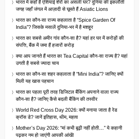
भारत में कहाँ है एशियाई शेरों का असली घर? दुनिया की इकलौती
जगह जहाँ जंगल में आज़ादी से घूमते हैं Asiatic Lions
भारत का कौन-सा राज्य कहलाता है “Spice Garden Of
India”? जिसके मसालें दुनिया-भर में है मशहूर
भारत का सबसे अमीर गांव कौन-सा है? यहां हर घर में करोड़ों की
संपत्ति, बैंक में जमा हैं हजारों करोड़
क्या आप जानते हैं भारत का Tea Capital कौन-सा राज्य है? यहां
उगती है सबसे ज्यादा चाय
भारत का कौन-सा शहर कहलाता है “Mini India”? जानिए क्यों
मिली यह खास पहचान
भारत का पहला पूरी तरह डिजिटल बैंकिंग अपनाने वाला राज्य
कौन-सा है? जानिए कैसे बदली बैंकिंग की तस्वीर
World Red Cross Day 2026: क्यों मनाया जाता है रेड
क्रॉस डे? जानें इतिहास, थीम, महत्व
Mother’s Day 2026: “मां कभी बूढ़ी नहीं होती…” ये कहानी
पढ़कर नम हो जाएंगी आपकी आंखें!