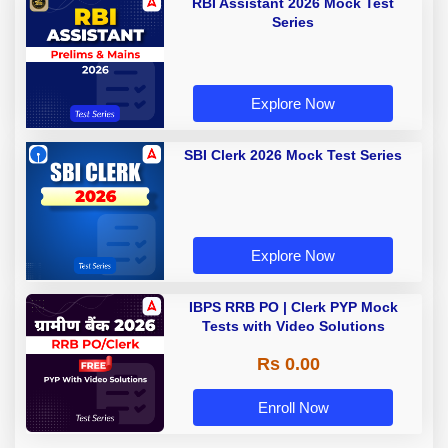
RBI Assistant 2026 Mock Test
Series
Explore Now
SBI Clerk 2026 Mock Test Series
Explore Now
IBPS RRB PO | Clerk PYP Mock
Tests with Video Solutions
Rs 0.00
Enroll Now