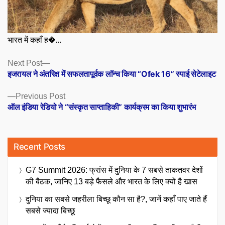
भारत में कहाँ ह�...
Posts
Next
Next Post
post:
इजरायल ने अंतरिक्ष में सफलतापूर्वक लॉन्च किया “Ofek 16” स्पाई सेटेलाइट
navigation
Previous
Previous Post
post:
ऑल इंडिया रेडियो ने “संस्कृत साप्ताहिकी” कार्यक्रम का किया शुभारंभ
Recent Posts
G7 Summit 2026: फ्रांस में दुनिया के 7 सबसे ताकतवर देशों
की बैठक, जानिए 13 बड़े फैसले और भारत के लिए क्यों है खास
दुनिया का सबसे जहरीला बिच्छू कौन सा है?, जानें कहाँ पाए जाते हैं
सबसे ज्यादा बिच्छू