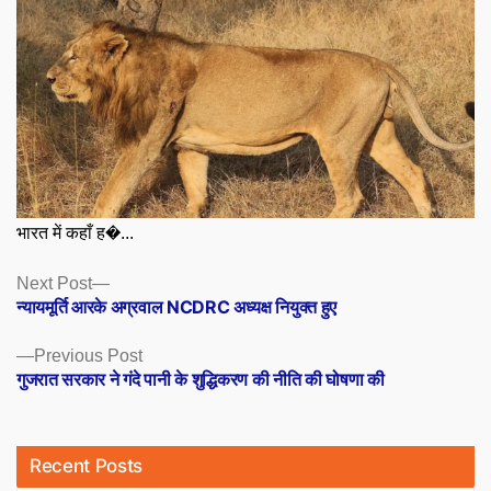
भारत में कहाँ ह�...
Posts
Next
Next Post
post:
न्यायमूर्ति आरके अग्रवाल NCDRC अध्यक्ष नियुक्त हुए
navigation
Previous
Previous Post
post:
गुजरात सरकार ने गंदे पानी के शुद्धिकरण की नीति की घोषणा की
Recent Posts