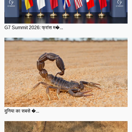
G7 Summit 2026: फ्रांस म�...
दुनिया का सबसे �...