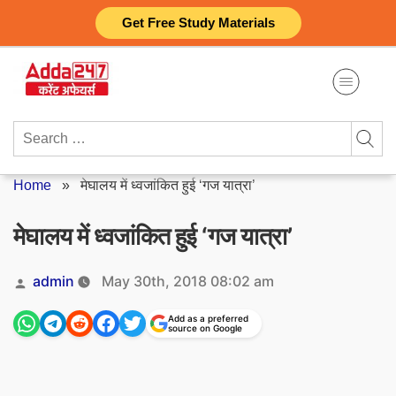
Skip
Get Free Study Materials
to
content
Search
for:
Home
»
मेघालय में ध्वजांकित हुई ‘गज यात्रा’
मेघालय में ध्वजांकित हुई ‘गज यात्रा’
Posted
admin
May 30th, 2018 08:02 am
by
Add as a preferred
source on Google