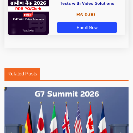
Tests with Video Solutions
Rs 0.00
Enroll Now
Related Posts