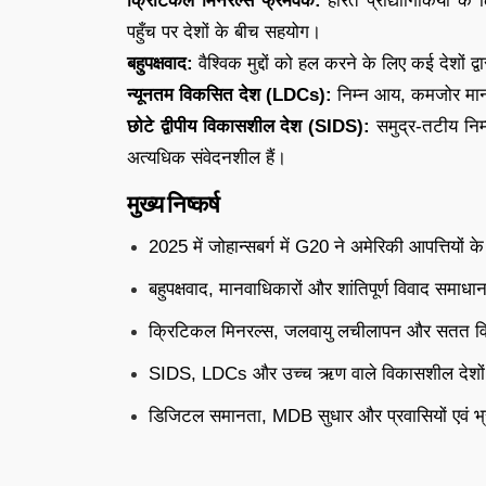
क्रिटिकल मिनरल्स फ्रेमवर्क:
हरित प्रौद्योगिकियों 
पहुँच पर देशों के बीच सहयोग।
बहुपक्षवाद:
वैश्विक मुद्दों को हल करने के लिए कई देशों
न्यूनतम विकसित देश (LDCs):
निम्न आय, कमजोर मानव
छोटे द्वीपीय विकासशील देश (SIDS):
समुद्र-तटीय निम्
अत्यधिक संवेदनशील हैं।
मुख्य निष्कर्ष
2025 में जोहान्सबर्ग में G20 ने अमेरिकी आपत्तियों 
बहुपक्षवाद, मानवाधिकारों और शांतिपूर्ण विवाद समाधा
क्रिटिकल मिनरल्स, जलवायु लचीलापन और सतत वि
SIDS, LDCs और उच्च ऋण वाले विकासशील देशों 
डिजिटल समानता, MDB सुधार और प्रवासियों एवं भ्रष