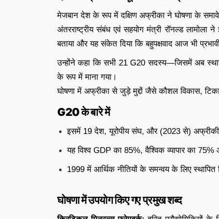
मेजबान देश के रूप में दक्षिण अफ्रीका ने घोषणा के समावे
अंतरराष्ट्रीय संबंध एवं सहयोग मंत्री रॉनल्ड लामोला
बताया और यह संकेत दिया कि बहुपक्षवाद आज भी प्रभावी
उन्होंने कहा कि सभी 21 G20 सदस्य—जिसमें अब स्था
के रूप में माना गया।
घोषणा में अफ्रीका से जुड़े मुद्दों जैसे कौशल विकास
G20 के बारे में
इसमें 19 देश, यूरोपीय संघ, और (2023 से) अफ्रीकी
यह विश्व GDP का 85%, वैश्विक व्यापार का 75% औ
1999 में आर्थिक नीतियों के समन्वय के लिए स्थापि
घोषणा में उपयोग किए गए प्रमुख शब्द