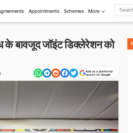
Search
Agreements
Appointments
Schemes
More
for:
के बावजूद जॉइंट डिक्लेरेशन को
Add as a preferred
m
source on Google