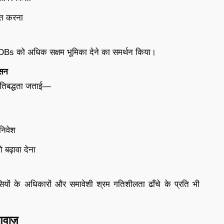
ूत करना
MDBs को अधिक सक्षम भूमिका देने का समर्थन किया।
ासन
रतिबद्धता जताई—
 निवेश
 बढ़ावा देना
वासियों के अधिकारों और समावेशी श्रम गतिशीलता ढाँचे के प्रति भी
आवाज़