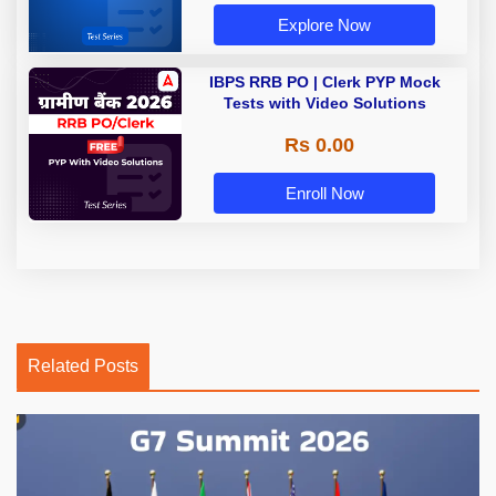
Explore Now
IBPS RRB PO | Clerk PYP Mock
Tests with Video Solutions
Rs 0.00
Enroll Now
Related Posts