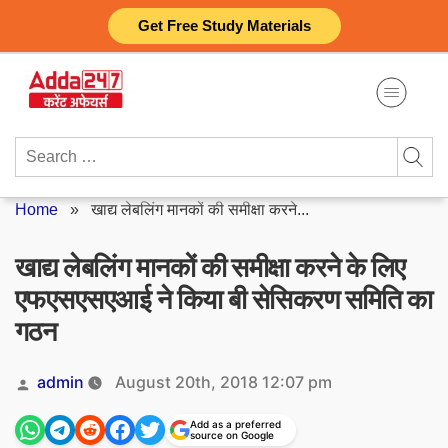
Skip
Get Free Study Materials
to
content
Search
for:
Home
»
खाद्य लेबलिंग मानकों की समीक्षा करने...
खाद्य लेबलिंग मानकों की समीक्षा करने के लिए
एफएसएसएआई ने किया बी सेसिकरण समिति का
गठन
Posted
admin
August 20th, 2018 12:07 pm
by
Add as a preferred
source on Google