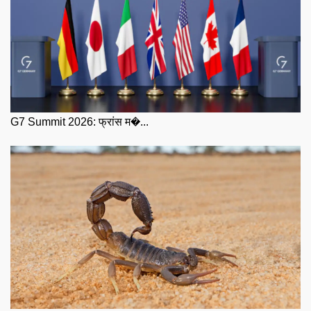
G7 Summit 2026: फ्रांस म�...