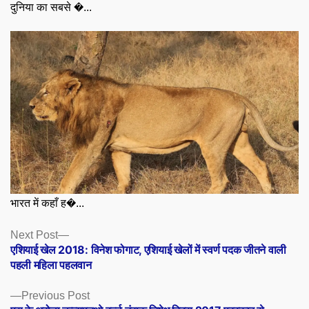
दुनिया का सबसे �...
भारत में कहाँ ह�...
Posts
Next
Next Post
post:
एशियाई खेल 2018: विनेश फोगाट, एशियाई खेलों में स्वर्ण पदक जीतने वाली
navigation
पहली महिला पहलवान
Previous
Previous Post
post: