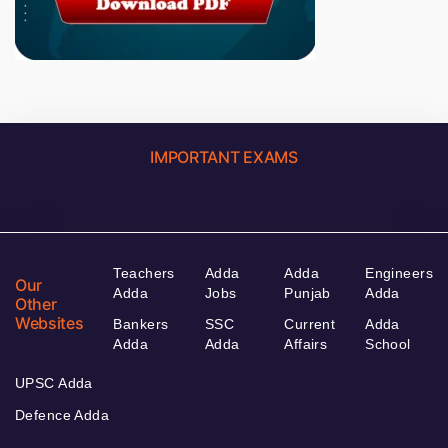
IMPORTANT EXAMS
Teachers
Adda
Adda
Engineers
Our
Adda
Jobs
Punjab
Adda
Other
Websites
Bankers
SSC
Current
Adda
Adda
Adda
Affairs
School
UPSC Adda
Defence Adda