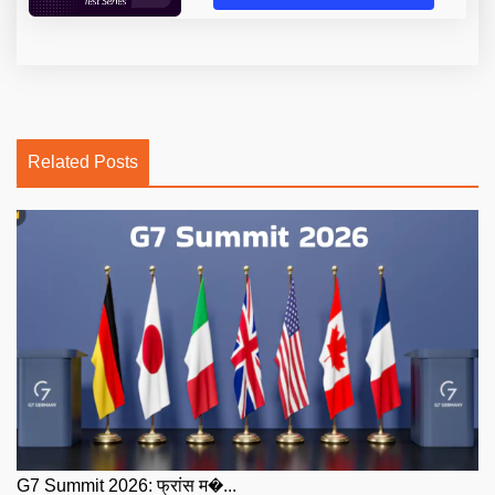
Related Posts
G7 Summit 2026: फ्रांस म�...