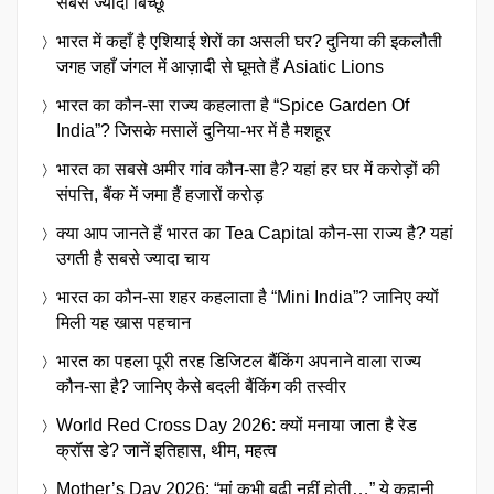
सबसे ज्यादा बिच्छू
भारत में कहाँ है एशियाई शेरों का असली घर? दुनिया की इकलौती
जगह जहाँ जंगल में आज़ादी से घूमते हैं Asiatic Lions
भारत का कौन-सा राज्य कहलाता है “Spice Garden Of
India”? जिसके मसालें दुनिया-भर में है मशहूर
भारत का सबसे अमीर गांव कौन-सा है? यहां हर घर में करोड़ों की
संपत्ति, बैंक में जमा हैं हजारों करोड़
क्या आप जानते हैं भारत का Tea Capital कौन-सा राज्य है? यहां
उगती है सबसे ज्यादा चाय
भारत का कौन-सा शहर कहलाता है “Mini India”? जानिए क्यों
मिली यह खास पहचान
भारत का पहला पूरी तरह डिजिटल बैंकिंग अपनाने वाला राज्य
कौन-सा है? जानिए कैसे बदली बैंकिंग की तस्वीर
World Red Cross Day 2026: क्यों मनाया जाता है रेड
क्रॉस डे? जानें इतिहास, थीम, महत्व
Mother’s Day 2026: “मां कभी बूढ़ी नहीं होती…” ये कहानी