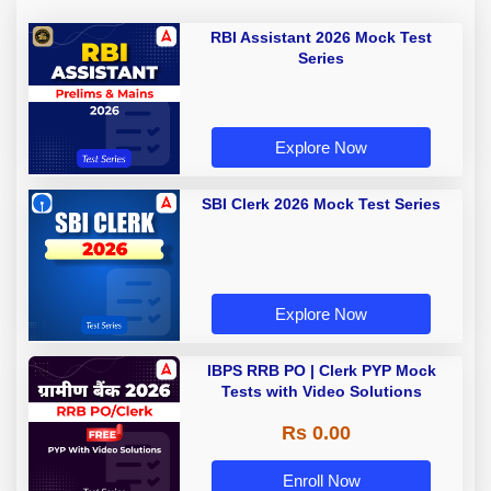
RBI Assistant 2026 Mock Test
Series
Explore Now
SBI Clerk 2026 Mock Test Series
Explore Now
IBPS RRB PO | Clerk PYP Mock
Tests with Video Solutions
Rs 0.00
Enroll Now