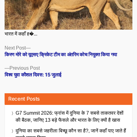
भारत में कहाँ ह�...
Posts
Next
Next Post
post:
किरण मोरे को यूएसए क्रिकेट टीम का अंतरिम कोच नियुक्त किया गया
navigation
Previous
Previous Post
post:
विश्व युवा कौशल दिवस: 15 जुलाई
Recent Posts
G7 Summit 2026: फ्रांस में दुनिया के 7 सबसे ताकतवर देशों
की बैठक, जानिए 13 बड़े फैसले और भारत के लिए क्यों है खास
दुनिया का सबसे जहरीला बिच्छू कौन सा है?, जानें कहाँ पाए जाते हैं