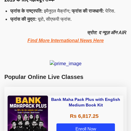
फ्रांस के राष्ट्रपति:
इमैनुएल
मैक्रॉन
; फ्रांस की राजधानी:
पेरिस.
फ्रांस की मुद्रा:
यूरो
,
सीएफपी
फ्रांस.
स्रोत: द न्यूज़ ऑन AIR
Find More International News Here
Popular Online Live Classes
Bank Maha Pack Plus with English
Medium Book Kit
Rs 6,817.25
Enroll Now