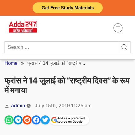
Skip
Get Free Study Materials
to
content
Search
for:
Home
»
फ्रांस ने 14 जुलाई को “राष्ट्रीय...
फ्रांस ने 14 जुलाई को “राष्ट्रीय दिवस” के रूप
में मनाया
Posted
admin
July 15th, 2019 11:25 am
by
Add as a preferred
source on Google